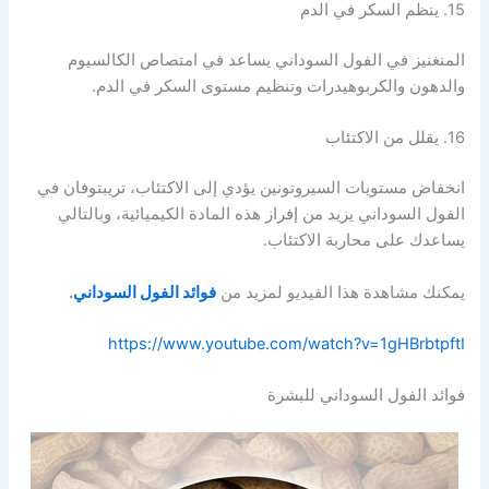
15. ينظم السكر في الدم
المنغنيز في الفول السوداني يساعد في امتصاص الكالسيوم
والدهون والكربوهيدرات وتنظيم مستوى السكر في الدم.
16. يقلل من الاكتئاب
انخفاض مستويات السيروتونين يؤدي إلى الاكتئاب، تريبتوفان في
الفول السوداني يزيد من إفراز هذه المادة الكيميائية، وبالتالي
يساعدك على محاربة الاكتئاب.
يمكنك مشاهدة هذا الفيديو لمزيد من
فوائد الفول السوداني
.
https://www.youtube.com/watch?v=1gHBrbtpftI
فوائد الفول السوداني للبشرة