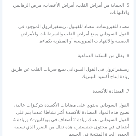
5. الحماية من أمراض القلب، أمراض الأعصاب، مرض الزهايمر،
والالتهابات
مضاد للفيروسات، مضاد للفينول، ريسفيراترول الموجود في
الفول السوداني يمنع أمراض القلب والسرطانات والأمراض
العصبية والالتهابات الفيروسية أو الفطرية بكفاءة.
6. يقلل من السكتة الدماغية
ريسفيراترول في الفول السوداني يمنع ضربات القلب عن طريق
زيادة إنتاج أكسيد النيتريك.
7. المضادة للأكسدة
الفول السوداني يحتوي على مضادات الأكسدة بتركيزات عالية،
تصبح هذه المواد المضادة للأكسدة أكثر نشاطا عندما يتم غلي
الفول السوداني، هناك زيادة 2 أضعاف في بيوكانين-A وزيادة 4
أضعاف في محتوى جينيستين، هذه تقلل من الضرر الذي تسببه
الجذور الحرة المنتجة في الجسم.