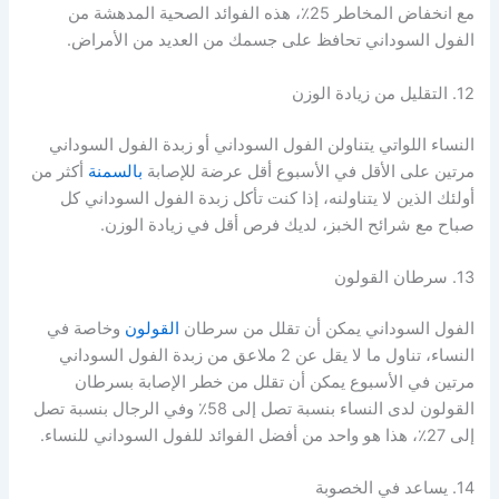
مع انخفاض المخاطر 25٪، هذه الفوائد الصحية المدهشة من
الفول السوداني تحافظ على جسمك من العديد من الأمراض.
12. التقليل من زيادة الوزن
النساء اللواتي يتناولن الفول السوداني أو زبدة الفول السوداني
مرتين على الأقل في الأسبوع أقل عرضة للإصابة
بالسمنة
أكثر من
أولئك الذين لا يتناولنه، إذا كنت تأكل زبدة الفول السوداني كل
صباح مع شرائح الخبز، لديك فرص أقل في زيادة الوزن.
13. سرطان القولون
الفول السوداني يمكن أن تقلل من سرطان
القولون
وخاصة في
النساء، تناول ما لا يقل عن 2 ملاعق من زبدة الفول السوداني
مرتين في الأسبوع يمكن أن تقلل من خطر الإصابة بسرطان
القولون لدى النساء بنسبة تصل إلى 58٪ وفي الرجال بنسبة تصل
إلى 27٪، هذا هو واحد من أفضل الفوائد للفول السوداني للنساء.
14. يساعد في الخصوبة