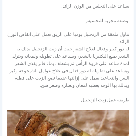
يساعد على التخلص من الوزن الزائد.
وصفه مجربه للتخسيس
تناول ملعقة من الزنجبيل يوميا على الريق تعمل على انقاص الوزن
الزائد
له دور كبير وفعال لعلاج الشعر حيث أن زيت الزنجبيل يدلك به
الشعر يمنع البكتيريا بالشعر، ويساعد على تطويله ولمعانه ويترك
لمدة ساعه على فروة الرأس ثم يشطف بماء فاتر يغذى الشعر
ويساعد على تطويله له دور فعال فى علاج عوامل الشيخوخة وكبر
السن والتجاعيد يعمل على إزالتها عندما نضع الزيت على قطنه
ويدلك بها الوجه يعطيه لمعان ونضاره وصغر سن.
طريقة عمل زيت الزنجبيل