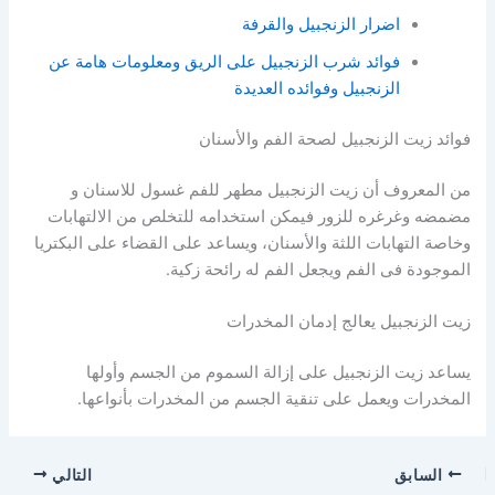
اضرار الزنجبيل والقرفة
فوائد شرب الزنجبيل على الريق ومعلومات هامة عن
الزنجبيل وفوائده العديدة
فوائد زيت الزنجبيل لصحة الفم والأسنان
من المعروف أن زيت الزنجبيل مطهر للفم غسول للاسنان و
مضمضه وغرغره للزور فيمكن استخدامه للتخلص من الالتهابات
وخاصة التهابات اللثة والأسنان، ويساعد على القضاء على البكتريا
الموجودة فى الفم ويجعل الفم له رائحة زكية.
زيت الزنجبيل يعالج إدمان المخدرات
يساعد زيت الزنجبيل على إزالة السموم من الجسم وأولها
المخدرات ويعمل على تنقية الجسم من المخدرات بأنواعها.
السابق
التالي