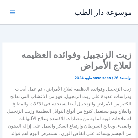
خطي
موسوعة دار الطب
لى
لمحتوى
زيت الزنجبيل وفوائده العظيمه
لعلاج الأمراض
بواسطة
26 مايو، 2024
/
saso saso
زيت الزنجبيل وفوائده العظيمه لعلاج الأمراض ، تم عمل أبحاث
ودراسات عديدة على زيت الزنجبيل، فهو من الاعشاب التى تعالج
الكثير من الأمراض والزنجبيل أيضا يستخدم فى الاكلات والمطبخ
والعلاج وهو يستعمل كنوع من أنواع التوابل العظيمة وزيت الزنجبيل
له علاجات قويه لما به من مضادات للاكسده وعلاج الألتهابات
والقىء، ويعالج السرطان وارتفاع السكر والعمل على إزالة الدهون
من الجسم ويساعد على انقاص الوزن . نستعرض اليوم اهم فوائد