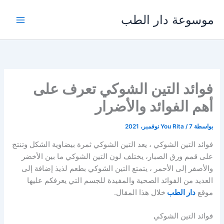
خطي
موسوعة دار الطب
لى
لمحتوى
فوائد التين الشوكي تعرف على
أهم الفوائد والأضرار
بواسطة
7 نوفمبر، 2021
/
You Rita
فوائد التين الشوكي ، يعد التين الشوكي ثمرة بيضاوية الشكل وتنتج
على قمم ورق الصبار، يختلف لون التين الشوكي ما بين الأخضر
والأصفر إلى الأحمر ، يتمتع التين الشوكي بطعم لذيذ إضافة إلى
العديد من الفوائد الصحية والمفيدة للجسم التي يعرفكم عليها
موقع
دار الطب
خلال هذا المقال.
فوائد التين الشوكي