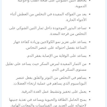
يحافظ التين الشوكي على صحة القلب والأوعية
الدموية.
يعد من الفواكه المفيدة في التخلص من العطش أثناء
الأجواء الحارة.
تساعد البذور الموجودة داخل ثمار التين الشوكي على
التخلص من قرحة المعدة.
يساعد على تعزيز نمو الكولاجين وزيادة كفاءة جهاز
المناعة بفضل احتوائه على عنصر النحاس.
يساعد على الوقاية من الإصابة بفقر الدم.
من الثمار المفيدة لمرض السكر حيث يساعد على تقليل
مستوى السكر في الدم.
يساهم في التخلص من التوتر والقلق بفعل عنصر
البوتاسيوم الذي يساهم في عملية ارتخاء العضلات.
يعمل على تحفيز وتنشيط عمل الغدة الدرقية.
يمنح الحامل الطاقة والحيوية ويساعد في تغذية جنينها
لاحتوائه على العديد من الفيتامينات والمعادن الهامة.