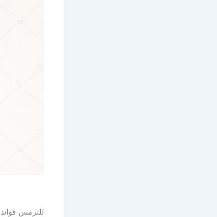
للترمس فوائد ك