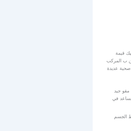
يك قيمة
مين ب المركب
 صحية عديدة
 مقو جيد
يساعد في
ط الجسم