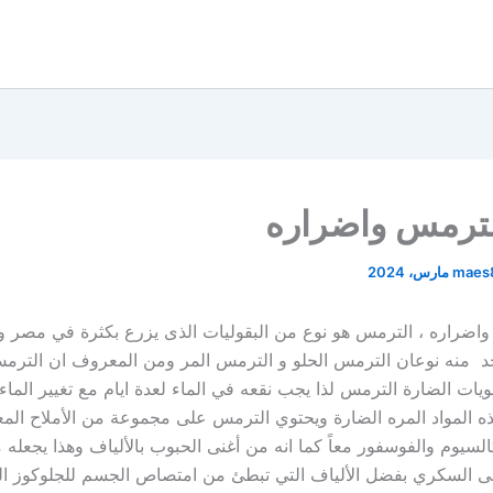
لترمس واضراره
maes
واضراره ، الترمس هو نوع من البقوليات الذى يزرع بكثرة في مصر و
 منه نوعان الترمس الحلو و الترمس المر ومن المعروف ان الترمس
ات الضارة الترمس لذا يجب نقعه في الماء لعدة ايام مع تغيير الماء ي
 المواد المره الضارة ويحتوي الترمس على مجموعة من الأملاح المع
لسيوم والفوسفور معاً كما انه من أغنى الحبوب بالألياف وهذا يجعله م
ى السكري بفضل الألياف التي تبطئ من امتصاص الجسم للجلوكوز الن