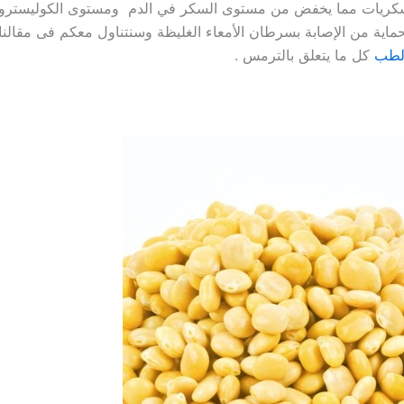
سكريات مما يخفض من مستوى السكر في الدم ومستوى الكوليسترول
ماية من الإصابة بسرطان الأمعاء الغليظة وسنتناول معكم فى مقالنا
لطب
كل ما يتعلق بالترمس .