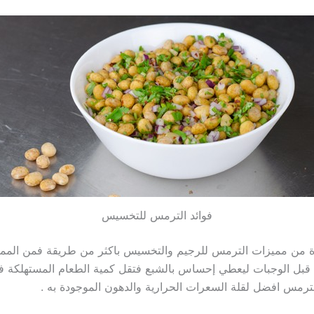
فوائد الترمس للتخسيس
ة من مميزات الترمس للرجيم والتخسيس باكثر من طريقة فمن الممك
قبل الوجبات ليعطي إحساس بالشبع فتقل كمية الطعام المستهلكة ف
لترمس افضل لقلة السعرات الحرارية والدهون الموجودة به .