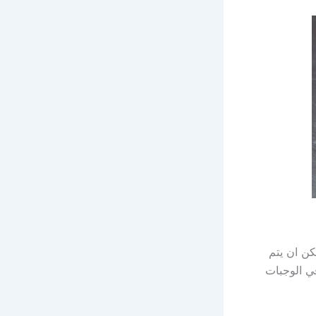
ن ان يتم
ي الوجبات