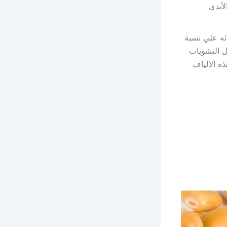
أيدي
ه علي نسبة
ل النشويات
ه الالياف