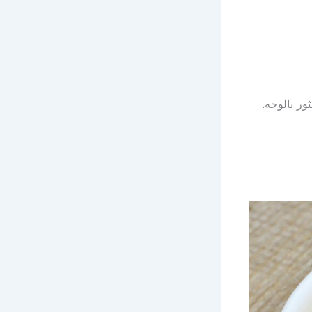
ور بالوجه.