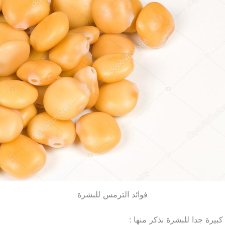
فوائد الترمس للبشرة
بيرة جدا للبشرة نذكر منها :