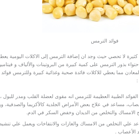
فوائد الترمس
كثيرة لا تحصي حيث وجد ان إضافة الترمس إلى الاكلات اليومية يعط
لاحتواء بذور الترمس على كمية كبيرة من البروتينات والألياف و فيتا
المعادن مما يعطي للاكلات فائدة صحية وغذائية كبيرة وللترمس فوائد
:
لفوائد الطبية العظيمة للترمس انه مقوى لعضلة القلب ومدر للبول ،
صاب، مساعد في علاج بعض الأمراض الجلدية كالأكزيما والصدفية، و
 الامساك والتخلص من الديدان وخفض السكر في الدم.
د علي التخلص من الامساك والغازات والانتفاخات ويعمل علي تنشي
 الأعصاب .