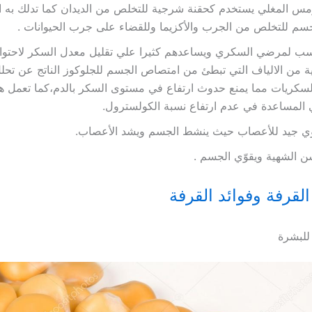
مس المغلي يستخدم كحقنة شرجية للتخلص من الديدان كما تدلك به ال
سم للتخلص من الجرب والأكزيما وللقضاء على جرب الحيوانات .
سب لمرضي السكري ويساعدهم كثيرا علي تقليل معدل السكر لاحتوائ
ة من الالياف التي تبطئ من امتصاص الجسم للجلوكوز الناتج عن تحل
لسكريات مما يمنع حدوث ارتفاع في مستوى السكر بالدم،كما تعمل هذ
المساعدة في عدم ارتفاع نسبة الكولسترول.
ي جيد للأعصاب حيث ينشط الجسم ويشد الأعصاب.
 الشهية ويقوّي الجسم .
القرفة وفوائد القرفة
للبشرة