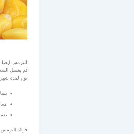
ثم يغسل الشعر
يوم لمدة شهر 
يسا
معا
يعمل
فوائد الترمس