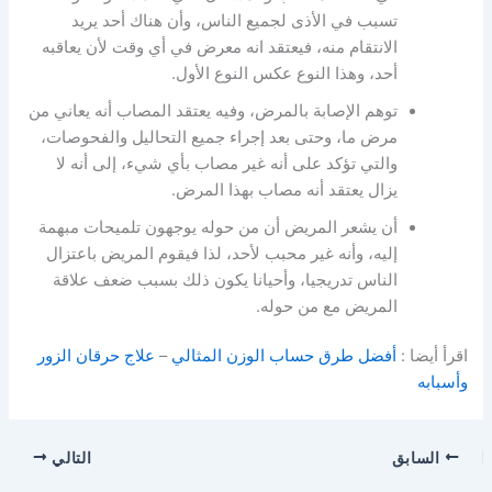
تسبب في الأذى لجميع الناس، وأن هناك أحد يريد
الانتقام منه، فيعتقد انه معرض في أي وقت لأن يعاقبه
أحد، وهذا النوع عكس النوع الأول.
توهم الإصابة بالمرض، وفيه يعتقد المصاب أنه يعاني من
مرض ما، وحتى بعد إجراء جميع التحاليل والفحوصات،
والتي تؤكد على أنه غير مصاب بأي شيء، إلى أنه لا
يزال يعتقد أنه مصاب بهذا المرض.
أن يشعر المريض أن من حوله يوجهون تلميحات مبهمة
إليه، وأنه غير محبب لأحد، لذا فيقوم المريض باعتزال
الناس تدريجيا، وأحيانا يكون ذلك بسبب ضعف علاقة
المريض مع من حوله.
اقرأ أيضا :
أفضل طرق حساب الوزن المثالي
–
علاج حرقان الزور
وأسبابه
السابق
التالي