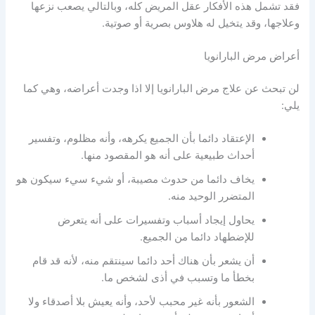
فقد تشمل هذه الأفكار عقل المريض كله، وبالتالي يصعب نزعها
وعلاجها، وقد يتخيل له هلاوس بصرية أو صوتية.
أعراض مرض البارانويا
لن تبحث عن علاج مرض البارانويا إلا اذا وجدت أعراضه، وهي كما
يلي:
الإعتقاد دائما بأن الجميع يكرهه، وأنه مظلوم، وتفسير
أحداث طبيعية على أنه هو المقصود منها.
يخاف دائما من حدوث مصيبة، أو شيء سيء سيكون هو
المتضرر الوحيد منه.
يحاول إيجاد أسباب وتفسيرات على أنه يتعرض
للإضطهاد دائما من الجميع.
أن يشعر بأن هناك أحد دائما سينتقم منه، لأنه قد قام
بخطأ ما وتسبب في أذى لشخص ما.
الشعور بأنه غير محبب لأحد، وأنه يعيش بلا أصدقاء ولا