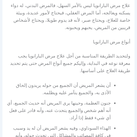
علاج مرض البارانويا ليس بالأمر السهل، فالمرض البدني، له دواء
يسكنه ويعالجه، أما المرض العقلي، فيحتاج لأمور عديدة، وبيئة
خاصة للعلاج، ويحتاج صبر، لأنه قد يدوم طويلا، ويحتاج لأشخاص
قريبين من المريض، يحبهم ويحبونه.
أنواع مرض البارانويا
ولتحديد الطريقة المناسبة من أجل علاج مرض البارانويا يجب
معرفة نوعه في البداية، وإليكم جميع أنواع المرض حتى يتم تحديد
طريقة العلاج على أساسها.
أن يشعر المريض أن الجميع من حوله يريدون إلحاق
الأذى به، والجميع يتآمر عليه ويظلمه.
جنون العظمة، وحينها يرى المريض أنه حديث الجميع، أي
أنه أهم شخص والجميع يتحدث عنه، وأنه قادر على فعل
أي شيء فقط إذا أراد.
الهذاء السوداوي، وفيه يشعر المريض أن له يد وسبب
في كافة المصائب والمشاكل التي تحدث حوله، وأنه