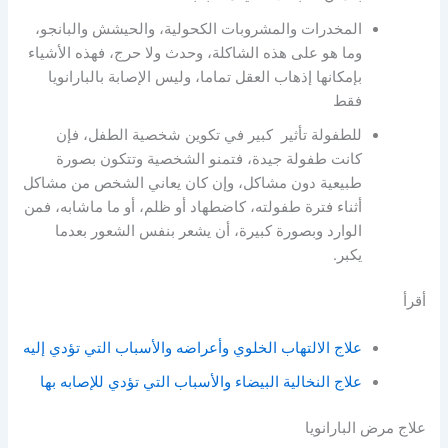
المخدرات والمشروبات الكحولية، والحيشش والبانجو،
وما هو على هذه الشاكلة، وحدث ولا حرج، فهذه الأشياء
بإمكانها إذهاب العقل تماما، وليس الإصابة بالبارانويا
فقط
للطفولة تأثير كبير في تكوين شخصية الطفل، فإن
كانت طفولة جيدة، فتمنو الشخصية وتتكون بصورة
طبيعية دون مشاكل، وإن كان يعاني الشخص من مشاكل
أثناء فترة طفولته، كاضطهاد أو ظلم، أو ما ماشابه، فمن
الوارد وبصورة كبيرة، أن يشعر بنفس الشعور بعدما
يكبر.
أقرأ
علاج الالتهاب الخلوي وأعراضه والأسباب التي تؤدي إليه
علاج النخالية البيضاء والأسباب التي تؤدي للإصابه بها
علاج مرض البارانويا