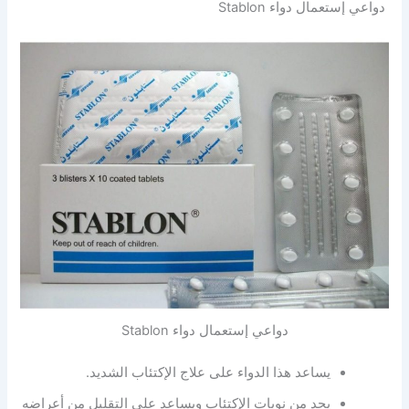
دواعي إستعمال دواء Stablon
دواعي إستعمال دواء Stablon
يساعد هذا الدواء على علاج الإكتئاب الشديد.
يحد من نوبات الإكتئاب ويساعد على التقليل من أعراضه