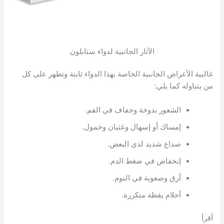
الآثار الجانبية لدواء ستابلون
غالبية الأعراض الجانبية الخاصة بهذا الدواء ثابتة وتظهر على كل
من يتناوله كما يلي:
الشعور بدوخة وجفاف في الفم.
إمساك أو إسهال وغثيان وخمول.
صداع شديد لدى البعض.
إنخفاض في ضغط الدم.
أرق وصعوبة في النوم.
أحلام يقظة متكررة.
أقرأ