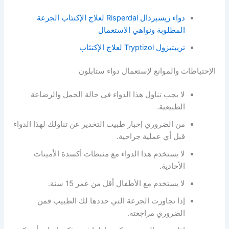
دواء ريسبردال Risperdal لعلاج الإكتئاب الجرعة
المطلوبة ونواهي الاستعمال
تريبتيزول Tryptizol لعلاج الإكتئاب
الإحتياطات والموانع لإستعمال دواء ستابلون
لا يجب تناول هذا الدواء في حالة الحمل والرضاعة
الطبيعية.
من الضروري إخبار طبيب التخدير عن تناولك لهذا الدواء
قبل أي عملية جراحية.
لا يستخدم هذا الدواء مع مثبطات أكسدة الأمينات
الأحادية.
لا يستخدم مع الأطفال أقل من عمر 15 سنة.
إذا تجاوزت الجرعة التي حددها لك الطبيب فمن
الضروري مراجعته.