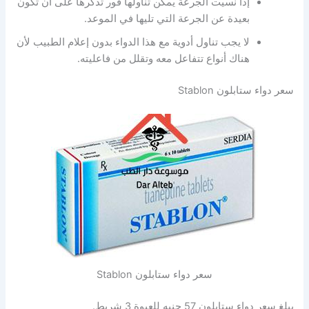
إذا نسيت الجرعة يمكن تناولها فور تذكرها على أن تكون
بعيدة عن الجرعة التي تليها في الموعد.
لا يجب تناول أدوية مع هذا الدواء بدون إعلام الطبيب لأن
هناك أنواع تتفاعل معه وتقلل من فاعليته.
سعر دواء ستابلون Stablon
سعر دواء ستابلون Stablon
يبلغ سعر دواء ستابلون 57 جنيه للعبوة 3 شريط.