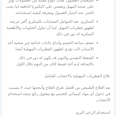
استعمال الغسول، هناك أنواع معينة من الغسولات تؤثر
على صحة المهبل وتقضي على البكتيريا النافعة لذا يجب
الحذر عند اختيار الغسول ومعرفة كيفية استخدامه.
السكري، تعد الحوامل المصابات بالسكري أكثر عرضة
لظهور فطريات المهبل كما أن تناول الحلويات والأطعمة
السكرية له دور في ذلك.
ضعف مناعة الجسم واتباع عادات غذائية غير صحية أحد
الأسباب الت تؤدي لظهور الفطريات المهبلية أيضا.
الضغط النفسي والتوتر قد يكون له دور في ذلك
بالإضافة لدم أخذ قسط كاف من النوم خلال الليل.
علاج الفطريات المهبلية بالاعشاب للحامل
يعد العلاج الطبيعي من أفضل طرق العلاج وأنجحها حيث لا يتسبب
في دخول أي مواد كيميائي للجسم مع مفعول رائع نتيجة استخدام
الأعشاب.
استخدام الزعتر البري