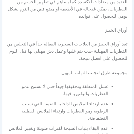
العديد من مضادات الاكسدة كما يساهم في تطهير الجسم من
الفطريات، يمكن غدخاله في الأطعمة أو مضغ فص من الثوم بشكل
يومي للحصول على فوائده.
أوراق الخبيز
تعد أوراق الخبيز من العلاجات السحرية الفعالة جداً في التخلص من
الفطريات المهبلية حيث يتم غليها وعمل دش مهبلي بها قبل النوم
للحصول على افضل نتيجة.
مجموعة طرق لتجنب التهاب المهبل
غسل المنطقة وتجفيفها جيداً حتى لا تسمح بنمو
الفطريات والبكتيريا فيها.
عدم ارتداء الملابس الداخلية الضيقة التي تسبب
الرطوبة ومو الفطريات وارتداء الملابس القطنية
الفضفاضة.
عدم البقاء بثياب السبحة لفترات طويلة وتغيير الملابس