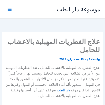
خطي
موسوعة دار الطب
لى
لمحتوى
علاج الفطريات المهبلية بالاعشاب
للحامل
بواسطة
1 فبراير، 2022
/
You Rita
علاج الفطريات المهبلية بالاعشاب للحامل ، تعد الفطريات المهبلية
من الأعراض الشائعة التي تحدث للحامل وتسبب لها إزعاجاً كبيراً
لأنه ينتج عنها العديد من الأعراض مثل الالتهابات، الشعور بالحكة
في المهبل، الشعور بألم أثناء العلاقة الحميمية أو التبول وغيرها من
الأمور، لذا فإن موقع
دار الطب
يعرفكم على أبرز أسبابها وكيفية
علاج الفطريات المهبلية بالاعشاب للحامل .