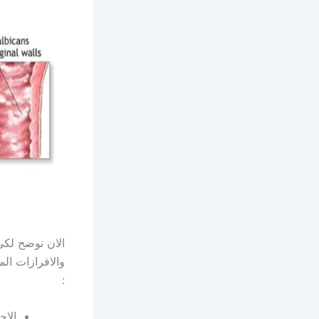
الان نوضح لكي
والافرازات الم
:
الاح