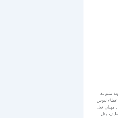
وية متنوعة
عطاء لبوس
مهبلي قبل
شطيف مثل