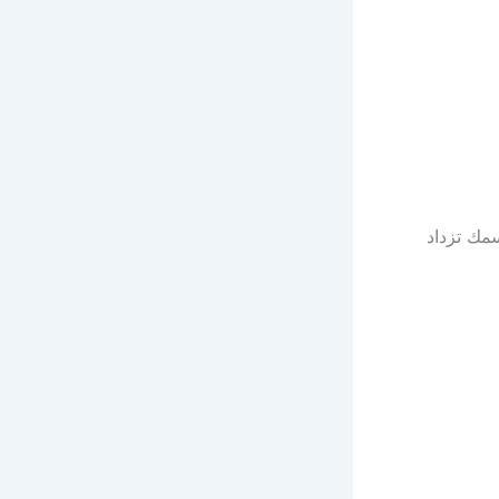
سمك تزداد