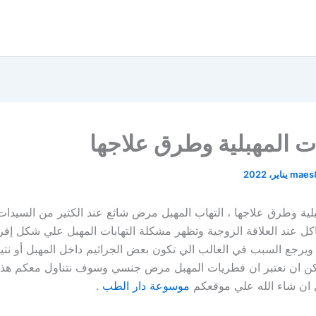
بات المهبلية وطرق علاجها
maes
مهبلية وطرق علاجها ، التهاب المهبل مرض شائع عند الكثير من السيدا
كل عند العلاقة الزوجية وتظهر مشكلة التهابات المهبل علي شكل إف
يرجع السبب في الغالب الي تكون بعض الجراثيم داخل المهبل أو نتي
مكن ان نعتبر ان فطريات المهبل مرض جنسي وسوف نتناول معكم هذا
ل ان شاء الله علي موقعكم
موسوعة دار الطب
.