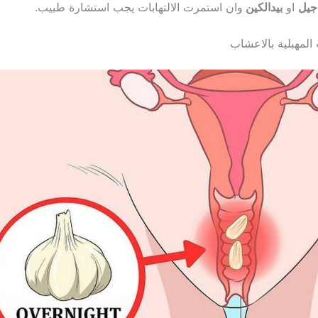
جيل
او
بيدالكين
وان استمرت الالتهابات يجب استشارة طبيب.
ت المهبلية بالاعشاب