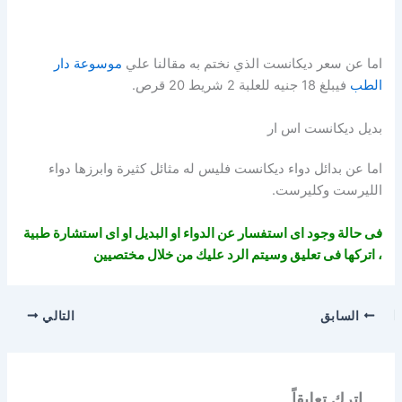
اما عن سعر ديكانست الذي نختم به مقالنا علي
موسوعة دار
الطب
فيبلغ 18 جنيه للعلبة 2 شريط 20 قرص.
بديل ديكانست اس ار
اما عن بدائل دواء ديكانست فليس له مثائل كثيرة وابرزها دواء
الليرست وكليرست.
فى حالة وجود اى استفسار عن الدواء او البديل او اى استشارة طبية
، اتركها فى تعليق وسيتم الرد عليك من خلال مختصيين
السابق
التالي
اترك تعليقاً