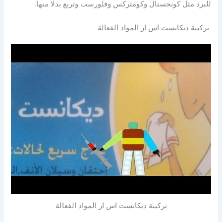
للبرد مثل كونجستال وكومتركس وفلورست وتربع بدلا منها.
تركيبة ديكانست اس ار المواد الفعالة
تركيبة ديكانست اس ار المواد الفعالة