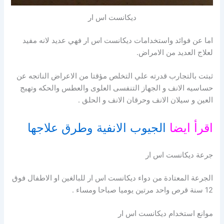
ديكانست اس ار
اما عن فوائد واستخدامات ديكانست اس ار فهي عديد لانه مفيد
لعلاج العديد من الامراض.
ثبتت بالتجارب قدرته علي التخلص مؤقتا من الاعراض الناتجه عن
حساسيه الانف و الجهاز التنفسى العلوى والعطس والحكه وتهيج
العين و سيلان الانف وحرقان الانف و الحلق .
اقرأ ايضا
الجيوب الانفية وطرق علاجها
جرعة ديكانست اس ار
الجرعة المعتادة من دواء ديكانست اس ار للبالغين او الاطفال فوق
12 سنة قرص واحد مرتين يوميا صباحا ومساء .
موانع استخدام ديكانست اس ار