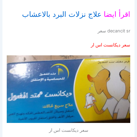
اقرأ ايضا
علاج نزلات البرد بالاعشاب
decancit sr سعر
سعر ديكانست اس ار
سعر ديكانست اس ار