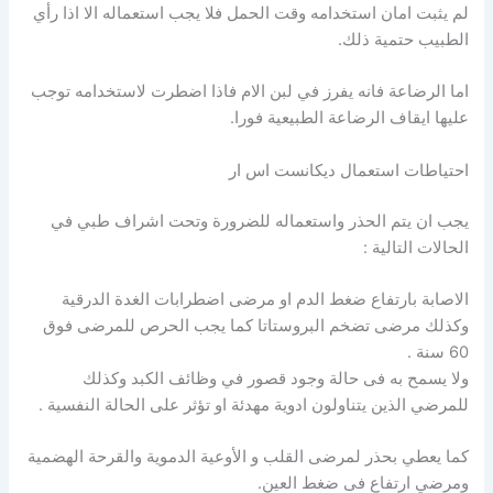
لم يثبت امان استخدامه وقت الحمل فلا يجب استعماله الا اذا رأي
الطبيب حتمية ذلك.
اما الرضاعة فانه يفرز في لبن الام فاذا اضطرت لاستخدامه توجب
عليها ايقاف الرضاعة الطبيعية فورا.
احتياطات استعمال ديكانست اس ار
يجب ان يتم الحذر واستعماله للضرورة وتحت اشراف طبي في
الحالات التالية :
الاصابة بارتفاع ضغط الدم او مرضى اضطرابات الغدة الدرقية
وكذلك مرضى تضخم البروستاتا كما يجب الحرص للمرضى فوق
60 سنة .
ولا يسمح به فى حالة وجود قصور في وظائف الكبد وكذلك
للمرضي الذين يتناولون ادوية مهدئة او تؤثر على الحالة النفسية .
كما يعطي بحذر لمرضى القلب و الأوعية الدموية والقرحة الهضمية
ومرضي ارتفاع فى ضغط العين.