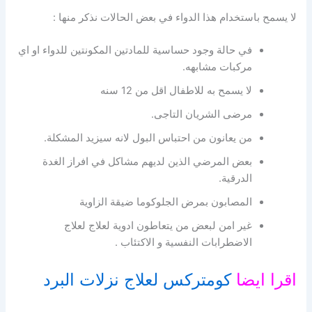
لا يسمح باستخدام هذا الدواء في بعض الحالات نذكر منها :
في حالة وجود حساسية للمادتين المكونتين للدواء او اي
مركبات مشابهه.
لا يسمح به للاطفال اقل من 12 سنه
مرضى الشريان التاجى.
من يعانون من احتباس البول لانه سيزيد المشكلة.
بعض المرضي الذين لديهم مشاكل في افراز الغدة
الدرقية.
المصابون بمرض الجلوكوما ضيقة الزاوية
غير امن لبعض من يتعاطون ادوية لعلاج لعلاج
الاضطرابات النفسية و الاكتئاب .
اقرا ايضا
كومتركس لعلاج نزلات البرد