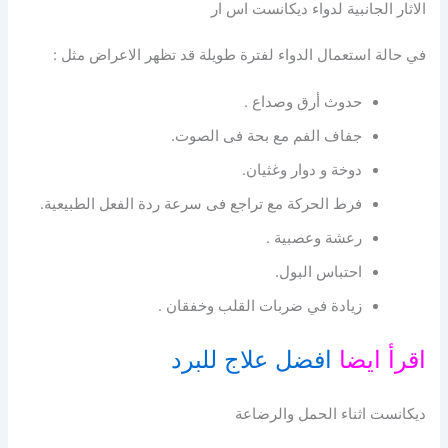
الاثار الجانبية لدواء ديكانست اس ار
في حالة استعمال الدواء لفترة طويلة قد تظهر الاعراض مثل :
حدوث أرق وصداع .
جفاف الفم مع بحة فى الصوت.
دوخة و دوار وغثيان.
فرط الحركة مع تراجع فى سرعة ردة الفعل الطبيعية.
رعشة وعصبية .
احتباس البول.
زيادة في ضربات القلب وخفقان .
اقرأ ايضا
افضل علاج للبرد
ديكانست اثناء الحمل والرضاعة