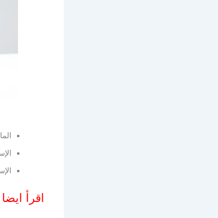
المادة
الإسم 
الإسم ا
اقرأ ايضا