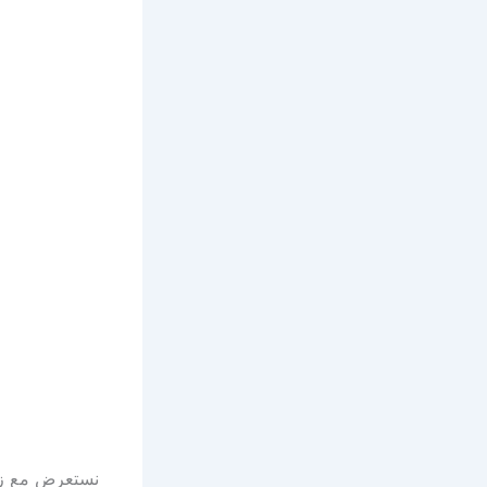
نستعرض مع ز