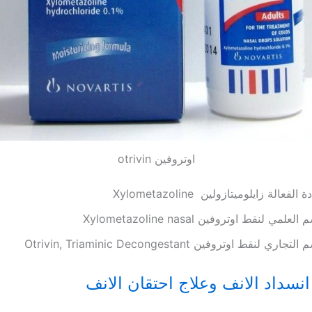
اوتروفين otrivin
 الفعالة زايلوميتازولين Xylometazoline
العلمي لنقط اوتروفين Xylometazoline nasal
لتجاري لنقط اوتروفين Otrivin, Triaminic Decongestant
انسداد الانف وعلاج احتقان الانف