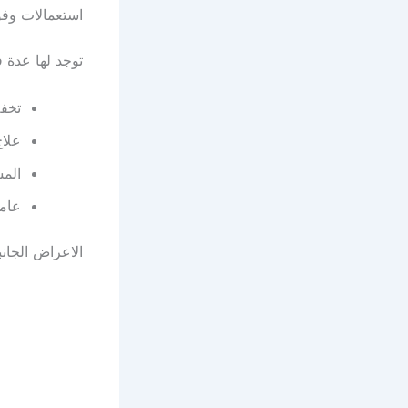
استعمالات وفوائد
توجد لها عدة 
تخفف
علاج
المس
عامل
الاعراض الجان