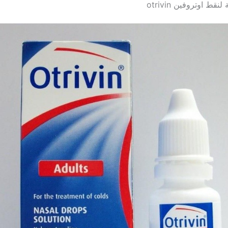
نقط اوتروفين otrivin