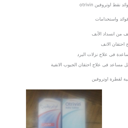
 نقط اوتروفين otrivin
فوائد واستخدامات
 من انسداد الأنف
 احتقان الانف
اعدة فى علاج نزلات البرد
 مساعد فى علاج احتقان الجيوب الانفية
بية لقطرة اوتروفين