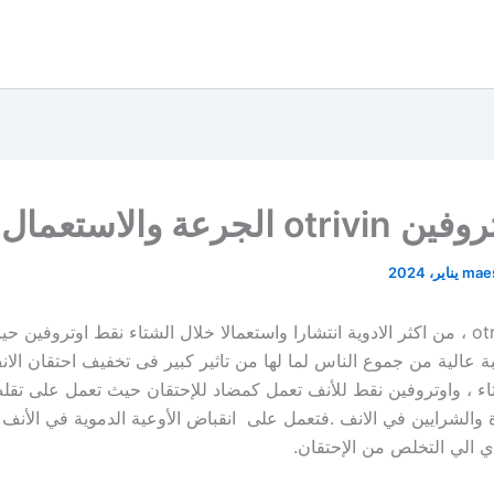
o الجرعة والاستعمال
mae
اوتروفين otrivin ، من اكثر الادوية انتشارا واستعمالا خلال الشتاء نقط اوتروفين
ة عالية من جموع الناس لما لها من تاثير كبير فى تخفيف احتقان الان
 ، واوتروفين نقط للأنف تعمل كمضاد للإحتقان حيث تعمل على تقلص
دة والشرايين في الانف .فتعمل على انقباض الأوعية الدموية في الأنف
دي الي التخلص من الإحتقان.