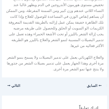
تخفيض مستوى هورمون الأندروجين في الدم ويظهر غالبا عند
النساء اللاتي عندهم وزن كبير ومن السمنة المفرطة، ومن الممكن
أن يساهم إنقاص الوزن في المساعدة للوصول للعلاج وإذا كانت
تلك الظاهرة خفيفة يمكن عمل إزالته بالطريقة القديمة المعروفة
الكريمات الو السويت أو الحلق وللحصول على طريقه مرضيه
يجب إزالة الشعر بالليزر أو تحت الأشعة الحمراء وهذه تعمل على
تدمير البصيلات المسببة لنمو الشعر والعلاج بالليزر هو الطريقه
الأكثر فعاليه من غيرها.
والعلاج الكهربائي يعمل على تدمير البصيلات ولا يسمح بنمو الشعر
مرة أخرى وهذا الجهاز يعمل على تدمير بصيلات الشعر من جذورها
ولا ينتج عنها نمو الشعر مرة أخرى.
السابق
التالي
اترك تعليقاً