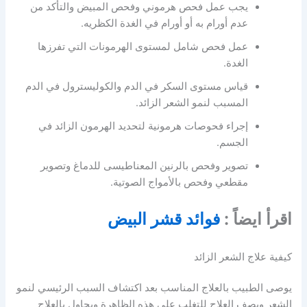
يجب عمل فحص هرموني وفحص المبيض والتأكد من
عدم أورام به أو أورام في الغدة الكظريه.
عمل فحص شامل لمستوى الهرمونات التي تفرزها
الغدة.
قياس مستوى السكر في الدم والكوليسترول في الدم
المسبب لنمو الشعر الزائد.
إجراء فحوصات هرمونية لتحديد الهرمون الزائد في
الجسم.
تصوير وفحص بالرنين المعناطيسى للدماغ وتصوير
مقطعي وفحص بالأمواج الصوتية.
اقرأ ايضاً :
فوائد قشر البيض
كيفية علاج الشعر الزائد
يوصى الطبيب بالعلاج المناسب بعد اكتشاف السبب الرئيسي لنمو
الشعر ويصف العلاج للتغلب على هذه الظاهرة ويحاول بالعلاج