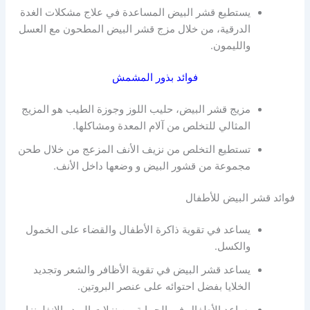
يستطيع قشر البيض المساعدة في علاج مشكلات الغدة
الدرقية، من خلال مزج قشر البيض المطحون مع العسل
والليمون.
فوائد بذور المشمش
مزيج قشر البيض، حليب اللوز وجوزة الطيب هو المزيج
المثالي للتخلص من آلام المعدة ومشاكلها.
تستطيع التخلص من نزيف الأنف المزعج من خلال طحن
مجموعة من قشور البيض و وضعها داخل الأنف.
فوائد قشر البيض للأطفال
يساعد في تقوية ذاكرة الأطفال والقضاء على الخمول
والكسل.
يساعد قشر البيض في تقوية الأظافر والشعر وتجديد
الخلايا بفضل احتوائه على عنصر البروتين.
يساعد الأطفال في الحماية من نزلات البرد والانفلونزا.