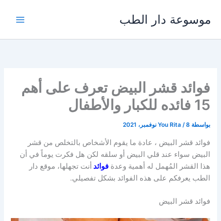
خطي
موسوعة دار الطب
لى
لمحتوى
فوائد قشر البيض تعرف على أهم
15 فائده للكبار والأطفال
بواسطة
8 نوفمبر، 2021
/
You Rita
فوائد قشر البيض ، عادة ما يقوم الأشخاص بالتخلص من قشر
البيض سواء عند قلي البيض أو سلقه لكن هل فكرت يوماً في أن
هذا القشر المُهمل له أهمية وعدة
فوائد
أنت تجهلها، موقع دار
الطب يعرفكم على هذه الفوائد بشكل تفصيلي.
فوائد قشر البيض