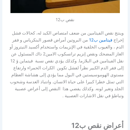
نقص ب12
وينتج نقص الفيتامين من ضعف امتصاص الكبد له، كحالات فشل
إخراج
فيتامين ب12
من البروتين أمراض قصور البنكرياس و فقر
الدم ، والعيوب الخلقية في الإنزيمات واستخدام أكسيد النيتروز أو
الغاز المضحك ونقص إنزيم ترانسكوب الامين2 ذاك المسئول عن
نقل الفيتامين في البلازما. وكذلك يؤدي نقص نسبة فيتماين ؤ 12
إلى فقر الدم الكبير نظراً لفشل تكوين الكرات الحمراء وارتفاع
مستوى الهوموسيستين في البول مما يؤدي إلى هشاشة العظام
التي تمثل خطرا كبيرا على حياة الانسان. وانتباذ العدسة وشحوب
الجلد وتغير لونه. وكذلك يفضي هذا النقص إلى أعراض عصبية
وتباطؤ في نقل الاشارات العصبية .
أعراض نقص ب12