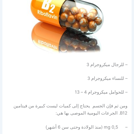
– للرجال ميكروجرام 3
– للنساء ميكروجرام 3
– للحوامل ميكروجرام 4 – 13
ومن ثم فإن الجسم يحتاج إلى كميات ليست كبيرة من فيتامين
B12
. الجرعات اليومية الموصى بها هي:
– 0,5 mg (منذ الولادة وحتى سن 6 أشهر)