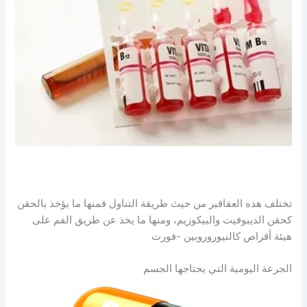
تختلف هذه العقاقير من حيث طريقة التناول فمنها ما يؤخذ بالحقن
كحقن الديبوفيت والبيكوزيم، ومنها ما يخذ عن طريق الفم على
هيئة أقراص كالنيوروروبين -فورت
الجرعة اليومية التي يحتاجها الجسم