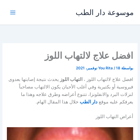
خطي
موسوعة دار الطب
لى
لمحتوى
افضل علاج لالتهاب اللوز
بواسطة
18 نوفمبر، 2021
/
You Rita
افضل علاج لالتهاب اللوز ،
التهاب اللوز
يحدث نتيجة إصابتها بعدوى
فيروسية أو بكتيرية وفي أغلب الأحيان يكون الالتهاب مصاحباً
لنزلات البرد والانفلونزا، تتنوع أعراضه وطرق علاجه وهذا ما
يعرفكم عليه موقع
دار الطب
خلال هذا المقال الهام.
أعراض التهاب اللوز