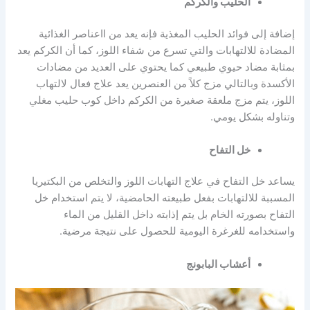
الحليب والكركم
إضافة إلى فوائد الحليب المغذية فإنه يعد من ااعناصر الغذائية
المضادة للالتهابات والتي تسرع من شفاء اللوز، كما أن الكركم يعد
بمثابة مضاد حيوي طبيعي كما يحتوي على العديد من مضادات
الأكسدة وبالتالي مزج كلاً من العنصرين يعد علاج فعال لالتهاب
اللوز، يتم مزج ملعقة صغيرة من الكركم داخل كوب حليب مغلي
وتناوله بشكل يومي.
خل التفاح
يساعد خل التفاح في علاج التهابات اللوز والتخلص من البكتيريا
المسببة للالتهابات بفعل طبيعته الحامضية، لا يتم استخدام خل
التفاح بصورته الخام بل يتم إذابته داخل القليل من الماء
واستخدامه للغرغرة اليومية للحصول على نتيجة مرضية.
أعشاب البابونج