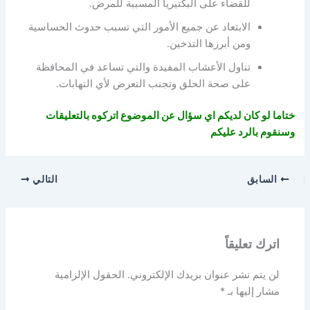
للقضاء على البكتيريا المسببة للمرض.
الابتعاد عن جميع الأمور التي تسبب حدوث الحساسية
ومن أبرزها التدخين.
تناول الأعشاب المفيدة والتي تساعد في المحافظة
على صحة الحلق وتجنب التعرض لأي التهابات.
ختاما لو كان لديكم اي سؤال عن الموضوع اتركوه بالتعليقات
وسنقوم بالرد عليكم
السابق
التالي
اترك تعليقاً
لن يتم نشر عنوان بريدك الإلكتروني.
الحقول الإلزامية
مشار إليها بـ
*