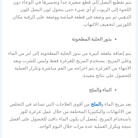
يتم تقطيع البصل إلى قطع صغيرة جدا وتحميرها في الوعاء دون
اللجوء إلى الزيوت أو أي شيء حتى يتحول لون البصل للون
الذهبي ثم يتم وضعه في قطعة قماشة ووضعة على الرقبة مكان
اللوزتين لتخفيف الالتهاب.
بذور الحلبة المطحونة
يتم إضافة ملعقة كبيرة من بذور الحلبة المطحونة إلى لتر من الماء
وغلي المزيج، يستخدم المزيج للغرغرة فقط وليس للشرب وبعد
الانتهاء من الغرغرة يتم اخراجه من الفم مباشرة وتكرار العملية
للحصول على نتائج مفيدة.
الماء والملح
يعد مزيج الماء و
الملح
من أقوى العلاجات التي تساعد في التخلص
من الالتهابات والبكتيريا المختلفة من خلال عمل غرغرة للوز
باستخدام المزيج، يُفضل أن يكون الماء دافئ للحصول على أفضل
نتيجة وتكرار العملية عدة مرات خلال اليوم الواحد.