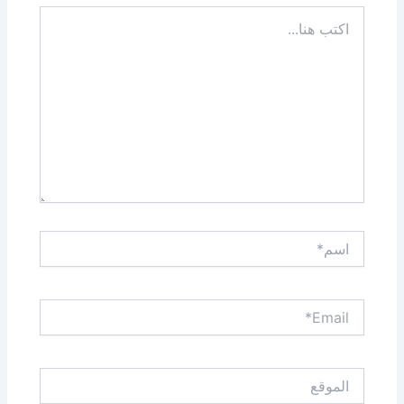
اكتب
هنا...
اسم*
Email*
الموقع