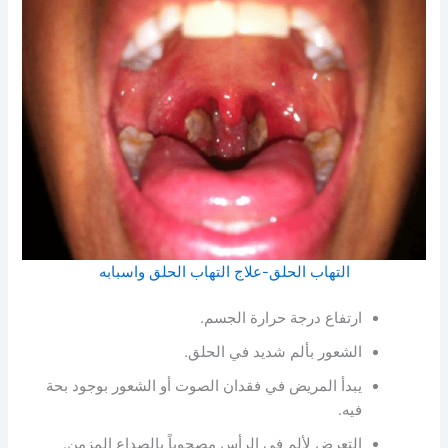
التهاب الحلق-علاج التهاب الحلق واسبابه
ارتفاع درجة حرارة الجسم.
الشعور بألم شديد في الحلق.
يبدأ المريض في فقدان الصوت أو الشعور بوجود بحة
فيه.
التعرض لألم في الرأس مصحوباً بالصداع المزمن.