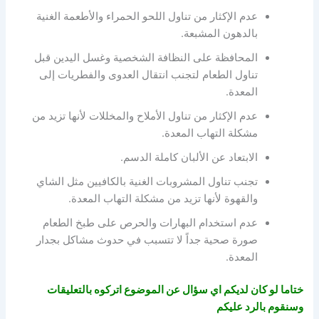
عدم الإكثار من تناول اللحو الحمراء والأطعمة الغنية
بالدهون المشبعة.
المحافظة على النظافة الشخصية وغسل اليدين قبل
تناول الطعام لتجنب انتقال العدوى والفطريات إلى
المعدة.
عدم الإكثار من تناول الأملاح والمخللات لأنها تزيد من
مشكلة التهاب المعدة.
الابتعاد عن الألبان كاملة الدسم.
تجنب تناول المشروبات الغنية بالكافيين مثل الشاي
والقهوة لأنها تزيد من مشكلة التهاب المعدة.
عدم استخدام البهارات والحرص على طبخ الطعام
صورة صحية جداً لا تتسبب في حدوث مشاكل بجدار
المعدة.
ختاما لو كان لديكم اي سؤال عن الموضوع اتركوه بالتعليقات
وسنقوم بالرد عليكم