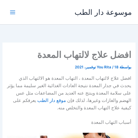
خطي
موسوعة دار الطب
لى
لمحتوى
افضل علاج لالتهاب المعدة
بواسطة
18 نوفمبر، 2021
/
You Rita
افضل علاج لالتهاب المعدة ، التهاب المعدة هو الالتهاب الذي
يحدث في جدار المعدة نتيجة العادات الغذائية الغير سليمة مما يؤثر
على سلامة المعدة وينتج عنه العديد من المضاعفات مثل عس
الهضم والغازات وغيرها، لذلك فإن
موقع دار الطب
يعرفكم على
كيفية علاج التهاب المعدة والتخلص منه.
أسباب التهاب المعدة