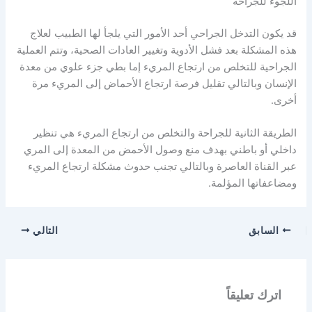
اللجوء للجراحة
قد يكون التدخل الجراحي أحد الأمور التي يلجأ لها الطبيب لعلاج
هذه المشكلة بعد فشل الأدوية وتغيير العادات الصحية، وتتم العملية
الجراحية للتخلص من ارتجاع المريء إما بطي جزء علوي من معدة
الإنسان وبالتالي تقليل فرصة ارتجاع الأحماض إلى المريء مرة
أخرى.
الطريقة الثانية للجراحة والتخلص من ارتجاع المريء هي تنظير
داخلي أو باطني بهدف منع وصول الأحمض من المعدة إلى المري
عبر القناة العاصرة وبالتالي تجنب حدوث مشكلة ارتجاع المريء
ومضاعفاتها المؤلمة.
السابق
التالي
اترك تعليقاً