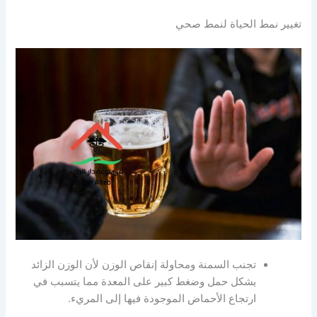
تغيير نمط الحياة لنمط صحي
تجنب السمنة ومحاولة إنقاص الوزن لأن الوزن الزائد
يشكل حمل وضغط كبير على المعدة مما يتسبب في
ارتجاع الأحماض الموجودة فيها إلى المريء.