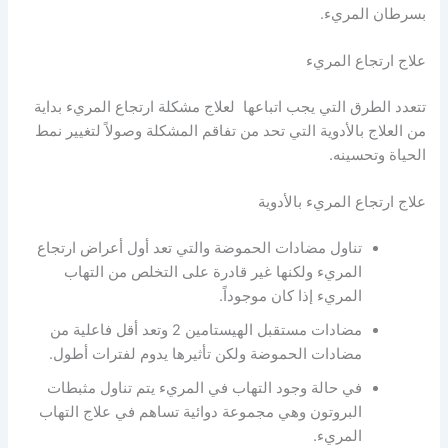
بسرطان المريء.
علاج ارتجاع المريء
تتعدد الطرق التي يجب اتباعها لعلاج مشكلة ارتجاع المريء بداية
من العلاج بالأدوية التي تحد من تفاقم المشكلة وصولاً لتغيير نمط
الحياة وتحسينه.
علاج ارتجاع المريء بالأدوية
تناول مضادات الحموضة والتي تعد أول أعراض ارتجاع
المريء ولكنها غير قادرة على التخلص من التهاب
المريء إذا كان موجوداً.
مضادات مستقبل الهيستامين 2 وتعد أقل فاعلية من
مضادات الحموضة ولكن تأثيرها يدوم لفترات أطول.
في حالة وجود التهاب في المريء يتم تناول مثبطات
البروتون وهي مجموعة دوائية تساهم في علاج التهاب
المريء.