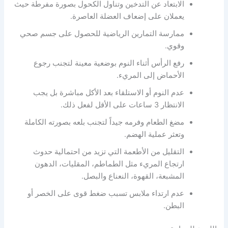
الابتعاد عن التدخين وتناول الكحول بصورة مفرطة حيث
يعملان على إضعاف العضلة العاصرة.
ممارسة التمارين الرياضية للحصول على جسم صحي
وقوي.
رفع الرأس أثناء النوم بوضعية معينة لتجنب رجوع
الأحماض إلى المريء.
عدم النوم أو الاستلقاء بعد الأكل مباشرة بل يجب
الانتظار 3 ساعات على الأقل لفعل ذلك.
مضغ الطعام وفرمه جيداً لتجنب بلعه بصورته الكاملة
وتعثر عملية الهضم.
التقليل من الأطعمة التي تزيد من احتمالية حدوث
ارتجاع المريء مثل الطماطم، المقليات، الدهون
المشبعة، القهوة، النعناع والبصل.
عدم ارتداء ملابس تسبب ضغط قوى على الخصر أو
البطن.