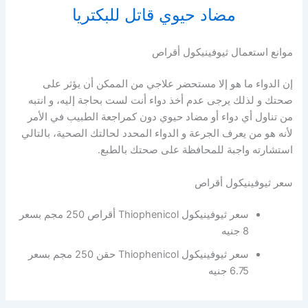
مضاد حيوي قاتل للبكتريا
موانع استعمال ثيوفينيكول أقراص
إن الدواء ما هو إلا مستحضر علاجي من الممكن أن يؤثر على
صحتك و لذلك يرجى عدم أخذ دواء أنت لست بحاجة إليه، و انتبه
من تناول أي دواء أو مضاد حيوي دون كمراجعة الطبيب في الأمر
لأنه هو من يعرف الجرعة و الدواء المحدد لحالتك الصحية، بالتالي
استشارته واجبة للمحافظة على صحتك بالطبع.
سعر ثيوفينيكول أقراص
سعر ثيوفينيكول Thiophenicol أقراص 250 مجم بسعر
8 جنيه
سعر ثيوفينيكول Thiophenicol حقن 250 مجم بسعر
6.75 جنيه