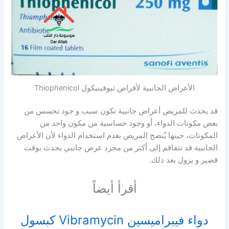
الأعراض الجانبية لأقراص ثيوفينيكول Thiophenicol
قد يحدث للمريض أعراض جانبية تكون سبب و جود تحسس من
بعض مكونات الدواء، أو وجود حساسية من مكون واحد من
المكونات، حينها يُنصح المريض بعدم استخدام الدواء لأن الأعراض
الجانبية قد تتفاقم إلى أكثر من مجرد عرض جانبي يحدث بوقت
قصير و يزول بعد ذلك.
أقرأ أيضاً
دواء فيبراميسين Vibramycin كبسول