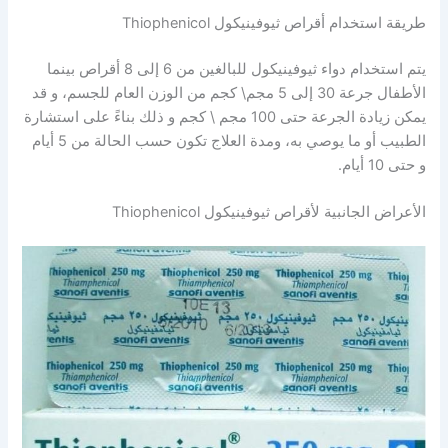
طريقة استخدام أقراص ثيوفينيكول Thiophenicol
يتم استخدام دواء ثيوفينيكول للبالغين من 6 إلى 8 أقراص بينما
الأطفال جرعة 30 إلى 5 مجم\ كجم من الوزن العام للجسم، و قد
يمكن زيادة الجرعة حتى 100 مجم \ كجم و ذلك بناءً على استشارة
الطبيب أو ما يوصي به، ومدة العلاج تكون حسب الحالة من 5 أيام
و حتى 10 أيام.
الأعراض الجانبية لأقراص ثيوفينيكول Thiophenicol