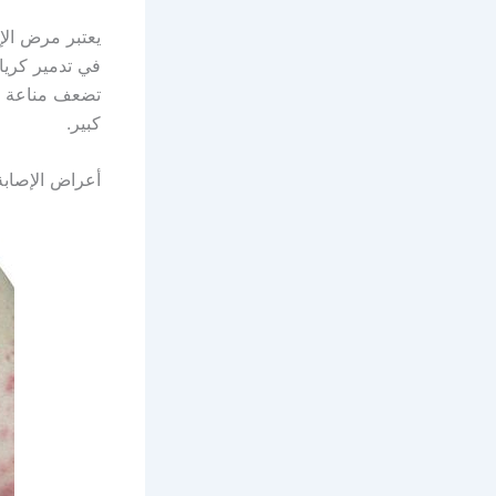
يعتبر مرض الإ
في تدمير كريات
تضعف مناعة ال
كبير.
أعراض الإصابة 