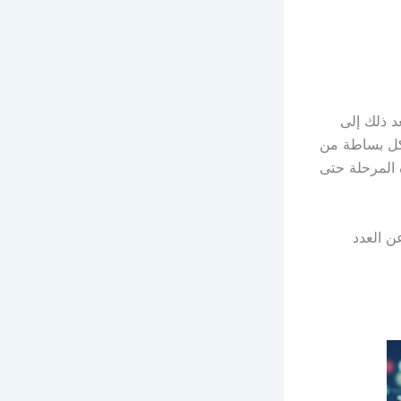
د ذلك إلى
كل بساطة من
 المرحلة حتى
ن العدد