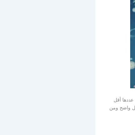
 عددها أقل
كل واضح ومن