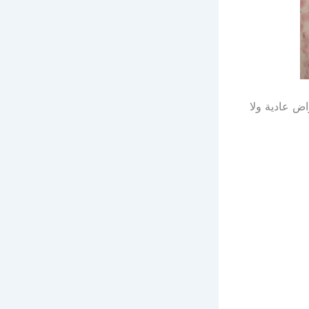
اض عادية ولا