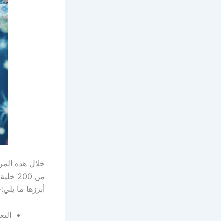
خلال هذه المر
من 00
أبرزها ما يلي:-
الت