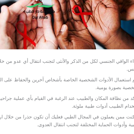
اء الواقي الجنسي لكل من الذكر والأنثى لتجنب انتقال أي عدو من خ
نس.
استعمال الأدوات الشخصية الخاصة بأشخاص آخرين والحفاظ على ال
صية بصورة يومية.
كد من نظافة المكان والطبيب عند الرغبة في القيام بأي عملية جراح
دام الطبيب أدوات طبية ملوثة.
كنت ممن يعملون في المجال الطبي فعليك أن تكون حذرا من خلال ارت
ية وأدوات الحماية المختلفة لتجنب انتقال العدوى.