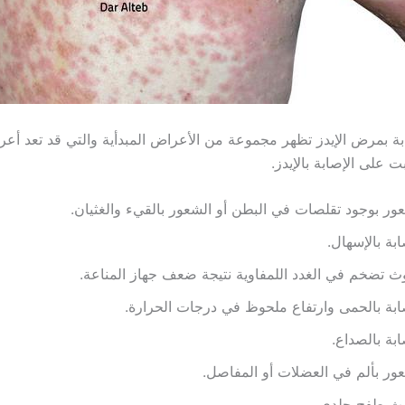
ابة بمرض الإيدز تظهر مجموعة من الأعراض المبدأية والتي قد تعد أعر
ت على الإصابة بالإيدز.
ور بوجود تقلصات في البطن أو الشعور بالقيء والغثيان.
ابة بالإسهال.
 تضخم في الغدد اللمفاوية نتيجة ضعف جهاز المناعة.
ابة بالحمى وارتفاع ملحوظ في درجات الحرارة.
ابة بالصداع.
ور بألم في العضلات أو المفاصل.
ث طفح جلدي.