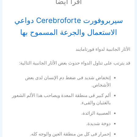
أقرأ ايضاً
سيربروفورت Cerebroforte دواعي
الاستعمال والجرعة المسموح بها
الأثار الجانبية لدواء فورتامايند
قد يترتب على تناول الدواء حدوث بعض الأثار الجانبية التالية:
إتخفاض شديد فى ضغط دم الإنسان لدى بعض
الأشخاص.
ألم كبير فى منطقة المعدة ويصاحب هذا الألم الشعور
بالغثيان والقىء.
العصبية الزائدة.
دوخة شديدة.
إحمرار فى كل من منطقة العين والوجه كله.