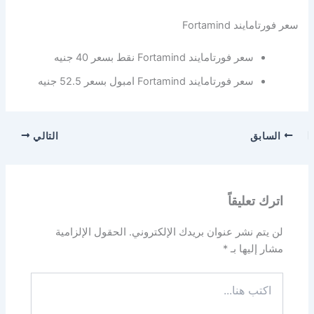
سعر فورتامايند Fortamind
سعر فورتامايند Fortamind نقط بسعر 40 جنيه
سعر فورتامايند Fortamind امبول بسعر 52.5 جنيه
السابق
التالي
اترك تعليقاً
لن يتم نشر عنوان بريدك الإلكتروني.
الحقول الإلزامية
مشار إليها بـ
*
اكتب
هنا...