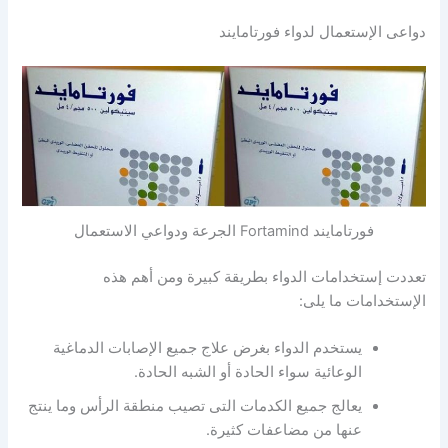
دواعى الإستعمال لدواء فورتامايند
فورتامايند Fortamind الجرعة ودواعي الاستعمال
تعددت إستخدامات الدواء بطريقة كبيرة ومن أهم هذه
الإستخدامات ما يلى:
يستخدم الدواء بغرض علاج جميع الإصابات الدماغية
الوعائية سواء الحادة أو الشبه الحادة.
يعالج جميع الكدمات التى تصيب منطقة الرأس وما ينتج
عنها من مضاعفات كثيرة.