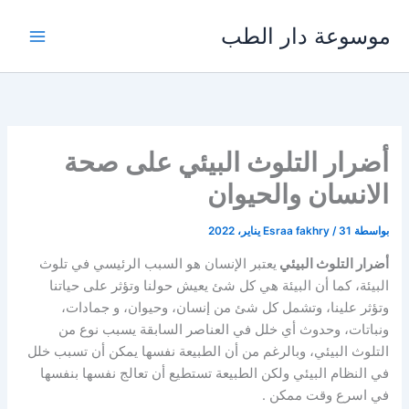
خطي
موسوعة دار الطب
لى
لمحتوى
أضرار التلوث البيئي على صحة
الانسان والحيوان
بواسطة
31 يناير، 2022
/
Esraa fakhry
أضرار التلوث البيئي
يعتبر الإنسان هو السبب الرئيسي في تلوث
البيئة، كما أن البيئة هي كل شئ يعيش حولنا وتؤثر على حياتنا
وتؤثر علينا، وتشمل كل شئ من إنسان، وحيوان، و جمادات،
ونباتات، وحدوث أي خلل في العناصر السابقة يسبب نوع من
التلوث البيئي، وبالرغم من أن الطبيعة نفسها يمكن أن تسبب خلل
في النظام البيئي ولكن الطبيعة تستطيع أن تعالج نفسها بنفسها
في اسرع وقت ممكن .