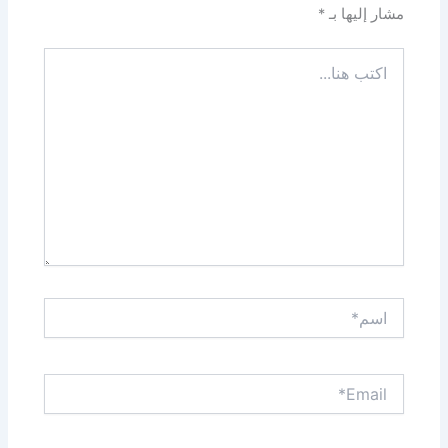
مشار إليها بـ
*
اكتب
هنا...
اسم*
Email*