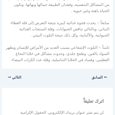
من المشاكل التنفسية، وفقدان الطبيعة جمالها وبهائها، وتكون
الحياة باهتة وغير حيوية .
سابعاً :- يحدث فجوة غذائية كبيرة نتيجة التعرض إلى قلة الغطاء
النباتي، وبالتالي تناقص الحيوانات، وقلة المنتجات الغذائية
الحيوانية، والألبانية، وكل ذلك نتيجة التلوث البيئي .
ثامناً :- التلوث الإشعاعي يسبب العديد من الأمراض للإنسان ويظهر
السواد بالعين، وطفح جلدي، وحدوث مشاكل في خلايا النخاع
العظمي، وفساد في الخلايا التناسلية، وقلة عدد الكرات البيضاء .
السابق
التالي
اترك تعليقاً
لن يتم نشر عنوان بريدك الإلكتروني.
الحقول الإلزامية