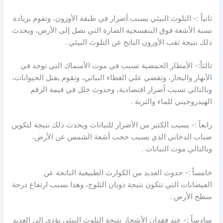
ثانياً :- التلوث البيئي يسبب أضرار في طبقة الأوزون، وتقوم بزيادة
نسبة الأشعة فوق البنفسجية الضارة التي تصل إلى الأرض، ويحدث
ذلك نتيجة ثقب الأوزون الناتج عن التلوث البيئي .
ثالثاً:- الأمطار الحمضية تسبب في موت الأسماك التي توجد في
الأنهار والبحار، وتقضي علي الغطاء النباتي، وتقوم بقتل الحيوانات،
وبالتالي تسبب أضرار اقتصادية، وحدوث خلل في قيمة الرقم
الهيدروجيني للماء والتربة .
رابعاً :- يسبب الكثير من الأضرار للنباتات ويحدث ذلك نتيجة لتكوين
ضباب الدخاني الذي يسبب حجب أشعة الشمس عن الأرض،
وبالتالي موت النباتات .
خامساً :- حدوث العديد من الكوارث الطبيعية الناتجة عن
الفيضانات التي تتكون نتيجة ذوبان الثلوج، وهذا بسبب ارتفاع درجة
سطح الأرض .
سادساً :- عند فقدان الأشجار نتيجة التلوث البيئي يؤدي إلى العديد