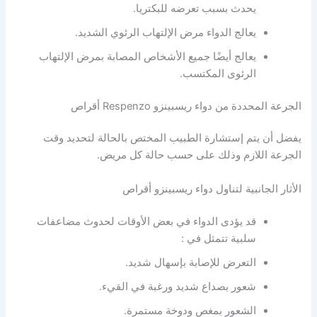
يحدث بسبب تعرضه للبكتريا.
يعالج الدواء مرض الإلتهاب الرئوي الشديد.
يعالج أيضًا جميع الأشخاص المصابة بمرض الإلتهاب
الرئوى المكتسب.
الجرعة المحددة من دواء ريسبينزو Respenzo أقراص
يفضل أن يتم إستشارة الطبيب المختص بالحالة لتحديد وقت
الجرعة اللازم وذلك على حسب حالة كل مريض.
الأثار الجانبية لتناول دواء ريسبينزو أقراص
قد يؤدى الدواء في بعض الأوقات لحدوث مضاعفات
سلبية تتمثل في :
التعرض للإصابة بإسهال شديد.
شعور بصداع شديد ورغبة في القيء.
الشعور بمغص ودوخة مستمرة.