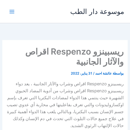
خطي
موسوعة دار الطب
لى
لمحتوى
ريسبينزو Respenzo اقراص
والآثار الجانبية
بواسطة
عائشة احمد
/
31 يناير، 2022
ريسبينزو Respenzo اقراص وشراب والآثار الجانبية ، يعد دواء
ريسبينزو Respenzo اقراص وشراب من أدوية المضاد الحيوي
الشهيرة حيث ينتمي هذا الدواء لمضادات البكتريا التي تعرف بإسم
اوكسازوليدونات والتي تعرف بفاعليتها في محاربة أي عدوي تصيب
جسم الإنسان بسبب البكتريا، وبالتالي يلعب هذا الدواء أهمية كبيرة
في علاج جميع حالات التلوث التي تحدث في دم الإنسان وكذلك
حالات الإلتهاب الرئوي الشديد.