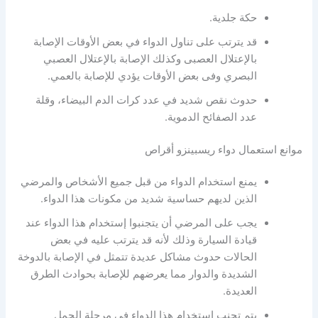
حكة جلدية.
قد يترتب على تناول الدواء في بعض الأوقات الإصابة
بالإعتلال العصبى وكذلك الإصابة بالإعتلال العصبي
البصري وفى بعض الأوقات يؤدي للإصابة بالعمي.
حدوث نقص شديد في عدد كرات الدم البيضاء، وقلة
عدد الصفائح الدموية.
موانع استعمال دواء ريسبينزو أقراص
يمنع استخدام الدواء من قبل جميع الأشخاص والمرضي
الذين لديهم حساسية شديد من مكونات هذا الدواء.
يجب على المرضي أن يتجنبوا إستخدام هذا الدواء عند
قيادة السيارة وذلك لأنه قد يترتب عليه في بعض
الحالات حدوث مشاكل عديدة تتمثل في الإصابة بالدوخة
الشديدة والدوار مما يعرضهم للإصابة بحوادث الطرق
العديدة.
يتم تجنب إستخدام هذا الدواء في مرحلة الحمل