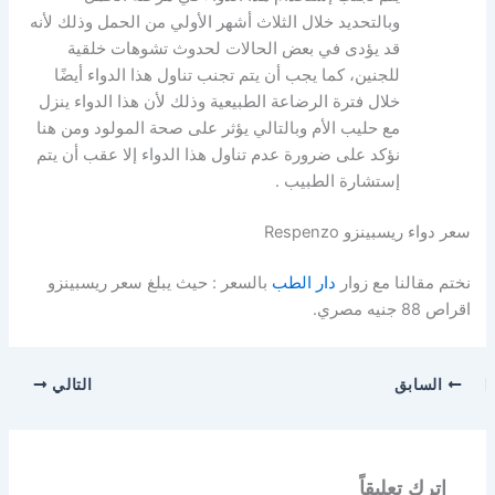
وبالتحديد خلال الثلاث أشهر الأولي من الحمل وذلك لأنه
قد يؤدى في بعض الحالات لحدوث تشوهات خلقية
للجنين، كما يجب أن يتم تجنب تناول هذا الدواء أيضًا
خلال فترة الرضاعة الطبيعية وذلك لأن هذا الدواء ينزل
مع حليب الأم وبالتالي يؤثر على صحة المولود ومن هنا
نؤكد على ضرورة عدم تناول هذا الدواء إلا عقب أن يتم
إستشارة الطبيب .
سعر دواء ريسبينزو Respenzo
نختم مقالنا مع زوار
دار الطب
بالسعر : حيث يبلغ سعر ريسبينزو
اقراص 88 جنيه مصري.
السابق
التالي
اترك تعليقاً