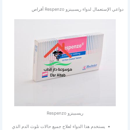
دواعي الإستعمال لدواء ريسبينزو Respenzo أقراص
ريسبينزو Respenzo
يستخدم هذا الدواء لعلاج جميع حالات تلوث الدم الذي