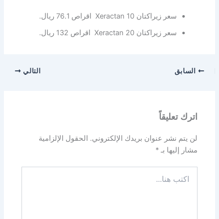
سعر زيراكتان Xeractan 10 اقراص 76.1 ريال.
سعر زيراكتان Xeractan 20 اقراص 132 ريال.
السابق
التالي
اترك تعليقاً
لن يتم نشر عنوان بريدك الإلكتروني.
الحقول الإلزامية
مشار إليها بـ
*
اكتب
هنا...