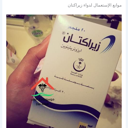
موانع الإستعمال لدواء زيراكتان