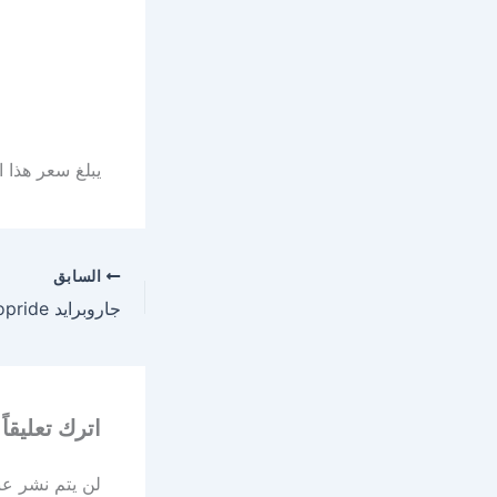
يبلغ سعر هذا الدواء ب
السابق
اترك تعليقاً
لن يتم نشر عنو