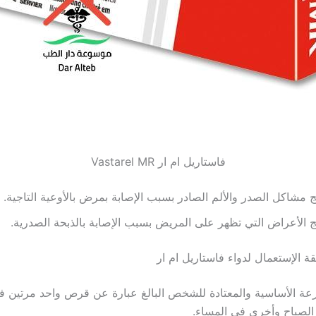
فاستاريل ام ار Vastarel MR
ج مشاكل الصدر والألم الصادر بسبب الإصابة بمرض بالأوعية التاجية.
ج الأعراض التي تظهر على المريض بسبب الإصابة بالذبحة الصدرية.
 الإستعمال لدواء فاستاريل ام ار
عة الأساسية والمعتادة للشخص البالغ عبارة عن قرص واحد مرتين ف
لصباح وأخرى في المساء.