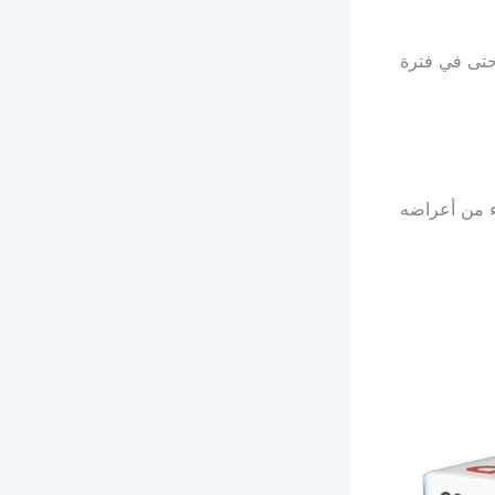
 حتى في فترة
اء من أعراضه