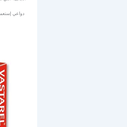
دواعي إستعمال