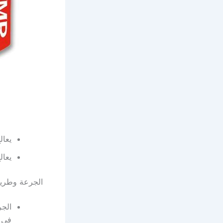
يعال
يعال
الجرعة وطريقة
الجر
في ا