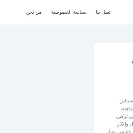
اتصل بنا
سياسة الخصوصية
من نحن
ة
لأشخاص
تاجية،
ن تركيز،
والآثار
تابعوا معنا.