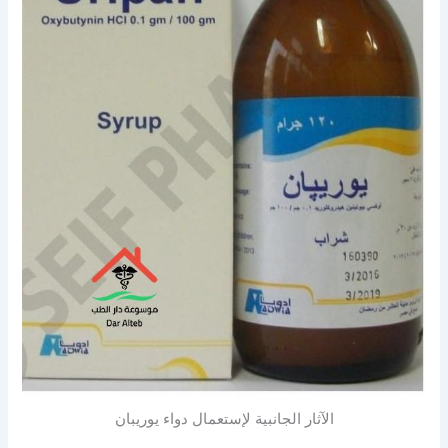
الآثار الجانبية لإستعمال دواء يوريبان