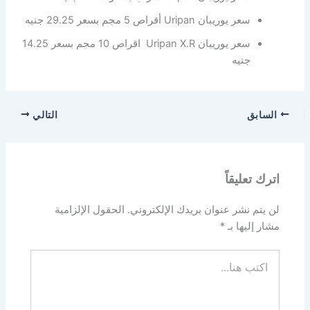
سعر يوريبان Uripan أقراص 5 مجم بسعر 29.25 جنيه
سعر يوريبان Uripan X.R اقراص 10 مجم بسعر 14.25
جنيه
السابق
التالي
اترك تعليقاً
لن يتم نشر عنوان بريدك الإلكتروني.
الحقول الإلزامية
مشار إليها بـ
*
اكتب
هنا...