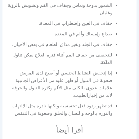
الشعور بدوخة ونعاس وجفاف في الفم وتشويش بالرؤية
وغثيان.
جفاف في العين وإضطراب في المعدة.
صداع وإمساك وألم في المعدة.
جفاف في الجلد وتغير مذاق الطعام في بعض الأحيان.
للتخفيف من جفاف الفم أثناء فترة العلاج يمكن تناول
العلكة.
إذا إنخفض النشاط الجنسي أو أصبح لدى المريض
صعوبة في التبول أو ظهر عليه من الأعراض الجانبية
علامات عدوى بالكلى مثل الألم وكثرة التبول والحرقة
لابد من إخبارالطبيب.
قد تظهر ردود فعل تحسسية ولكنها نادرة مثل الإلتهاب
والتورم بالوجه واللسان والحلق وصعوبة في التنفس.
أقرأ أيضاً