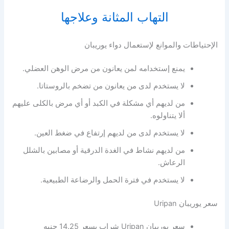
التهاب المثانة وعلاجها
الإحتياطات والموانع لإستعمال دواء يوريبان
يمنع إستخدامه لمن يعانون من مرض الوهن العضلي.
لا يستخدم لدى من يعانون من تضخم بالروستاتا.
من لديهم أي مشكلة في الكبد أو أي مرض بالكلى عليهم
ألا يتناولوه.
لا يستخدم لدى من لديهم إرتفاع في ضغط العين.
من لديهم نشاط في الغدة الدرقية أو مصابين بالشلل
الرعاش.
لا يستخدم في فترة الحمل والرضاعة الطبيعية.
سعر يوريبان Uripan
سعر يوريبان Uripan شراب بسعر 14.25 جنيه