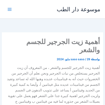
خطي
موسوعة دار الطب
لى
لمحتوى
أهمية زيت الجرجير للجسم
والشعر
بواسطة
29 مايو، 2024
/
saso saso
أهمية زيت الجرجير للجسم والشعر ، من المعروف أن زيت
الجرجير يستخلص من نبات الجرجير ونحن نعلم أن الجرجير من
الخضروات حيث أنه به فيتامينات عديده وهبها الله له تساعد وتفيد
الجسم من فيتامينات عديده مثل فيتامين أ، وأيضا به كمية كبيرة
من الحديد وفيتامين أ يساعد على تذويب الدهون فى الجسم
ولزيت الجرجير اهمية كبيرة جدا على الشعر فهو يعمل على تقوية
بصيلات الشعر من جذوره لما فيه من فيتامين ب وفيتامين ج