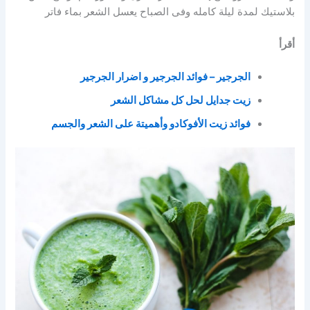
بلاستيك لمدة ليلة كامله وفى الصباح يعسل الشعر بماء فاتر
أقرأ
الجرجير – فوائد الجرجير و اضرار الجرجير
زيت جدايل لحل كل مشاكل الشعر
فوائد زيت الأفوكادو وأهميتة على الشعر والجسم