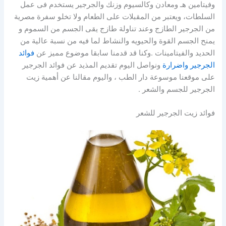
وفيتامين هـ ومعادن وكالسيوم وزنك والجرجير يستخدم فى عمل
السلطات، ويعتبر من المقبلات على الطعام ولا تخلو سفرة مصرية
من الجرجير الطازج وعند تناولة طازج يقى الجسم من السموم و
يمنح الجسم القوة والحيويه والنشاط لما فيه من نسبة عالية من
الحديد والفيتامينات .وكنا قد قدمنا سابقا موضوع مميز عن
فوائد
الجرجير واضرارة
ونواصل اليوم تقديم المذيد عن فوائد الجرجير
على موقعنا موسوعة دار الطب ، واليوم مقالنا عن أهمية زيت
الجرجير للجسم والشعر .
فوائد زيت الجرجير للشعر