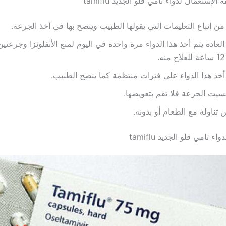
لإستعمال لدواء تامي فلو الجديد tamiflu
 من إتباع التعليمات التي يقولها الطبيب وينصح بها في أخذ الجرعة.
لعادة يتم أخذ هذا الدواء مرة واحدة في اليوم لمنع الأنفلونزا وجرعتي
.
أخذ هذا الدواء على فترات منتظمة كما ينصح الطبيب.
نسيت الجرعة فلا تقم بتعويضها.
 تناوله مع الطعام أو بدونه.
واء تامي فلو الجديد tamiflu