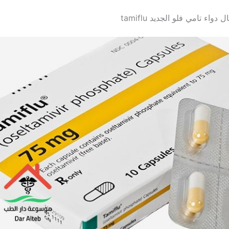
اء تامي فلو الجديد tamiflu