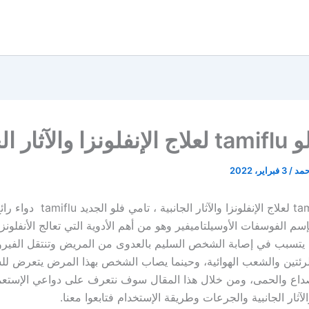
ثار الجانبية
حمد
/
3 فبراير، 2022
تامي فلو tamiflu لعلاج الإنفلونزا والآثا
 الفوسفات الأوسيلتاميفير وهو من أهم الأدوية التي تعالج الأنفلونزا
يتسبب في إصابة الشخص السليم بالعدوى من المريض وتنتقل الفيرو
رئتين والشعب الهوائية، وحينما يصاب الشخص بهذا المرض يتعرض لل
صداع والحمى، ومن خلال هذا المقال سوف نتعرف على دواعي الإستعما
لآثار الجانبية والجرعات وطريقة الإستخدام فتابعوا معنا.