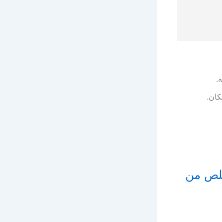
.
كان.
للتخلص من