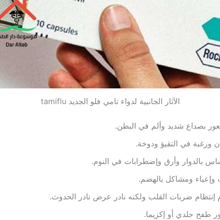
الآثار الجانبية لدواء تامي فلو الجديد tamiflu
ور بصداع شديد وألم في البطن.
ن ورغبة في التقيؤ ودوخة.
س بالدوار وأرق وإضطرابات في النوم.
وإعياء ومشاكل بالهضم.
إنتظام ضربات القلب ولكنه نادر عرض نادر الحدوث.
 طفح جلدي أو إكزيما.