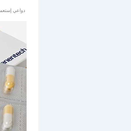
دواعي إستعمال دو