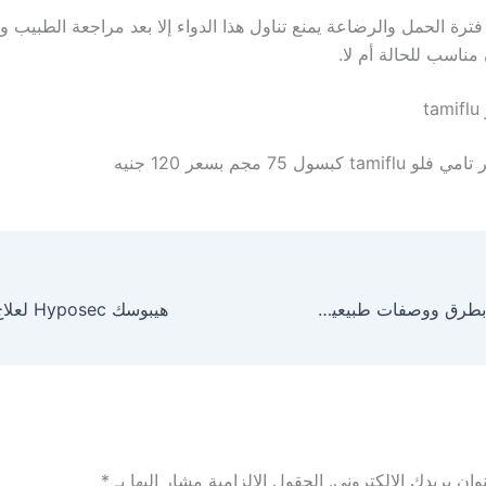
ترة الحمل والرضاعة يمنع تناول هذا الدواء إلا بعد مراجعة الطبيب وم
مناسب للحالة أم لا.
t
 tamiflu كبسول 75 مجم بسعر 120 جنيه
علاج صديد اللوز بطرق ووصفات طبيعية، ونصائح لتجنب الإصابة بصديد اللوز
ان بريدك الإلكتروني.
الحقول الإلزامية مشار إليها بـ
*