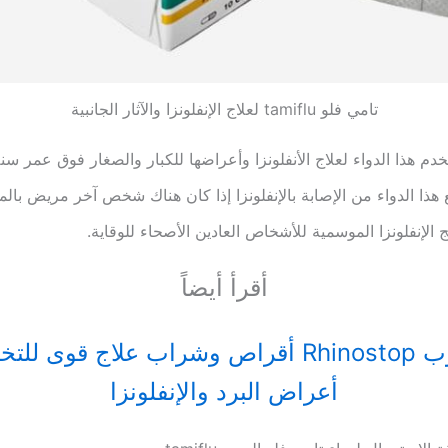
تامي فلو tamiflu لعلاج الإنفلونزا والآثار الجانبية
دم هذا الدواء لعلاج الأنفلونزا وأعراضها للكبار والصغار فوق عمر سنة
 هذا الدواء من الإصابة بالإنفلونزا إذا كان هناك شخص آخر مريض بالم
ج الإنفلونزا الموسمية للأشخاص العادين الأصحاء للوقاية.
أقرأ أيضاً
رينوستوب Rhinostop أقراص وشراب علاج قوى 
أعراض البرد والإنفلونزا