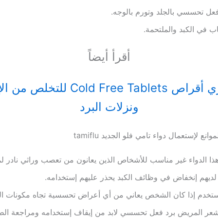
عل تحسسي بالجلد وتورم بالوجه.
اب في الكبد والملتحمة.
أقرأ أيضاً
كولد فري أقراص Cold Free Tablets للت
ونزلات البرد
انع لإستعمال دواء تامي فلو الجديد tamiflu
ذا الدواء غير مناسب للأشخاص الذين يعانون من تعصب وراثي نادر لما
ديهم إنخفاض في وظائف الكبد يحذر عليهم إستخدامه.
ستخدم إذا كان الشخص يعاني من أي أعراض تحسسية تجاه مكونات الد
شعر المريض برد فعل تحسسي لابد من إيقاف إستخدامه ومراجعة الط