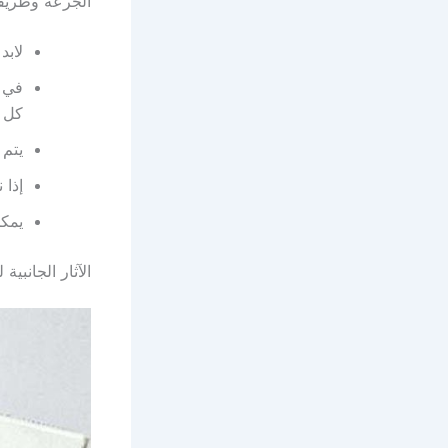
الجرعة وطريقة ا
لابد
في ا
كل 12 ساعة للعلاج منه
يتم 
إذا 
يمكن
الآثار الجانبية لد