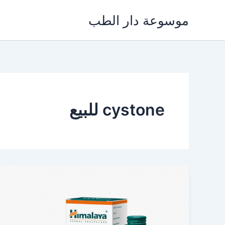
خطي
موسوعة دار الطب
لى
لمحتوى
cystone للبيع