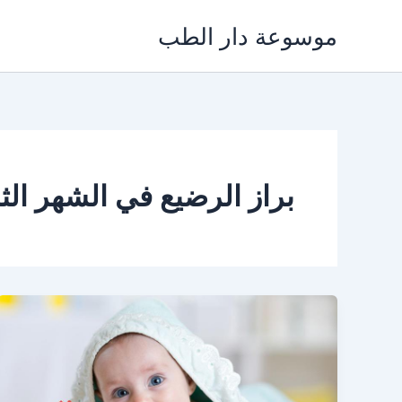
خطي
موسوعة دار الطب
لى
لمحتوى
براز الرضيع في الشهر الث