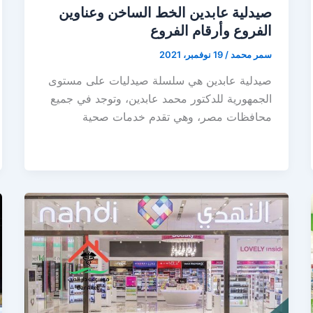
صيدلية عابدين الخط الساخن وعناوين
الفروع وأرقام الفروع
سمر محمد
/
19 نوفمبر، 2021
صيدلية عابدين هي سلسلة صيدليات على مستوى
الجمهورية للدكتور محمد عابدين، وتوجد في جميع
محافظات مصر، وهي تقدم خدمات صحية