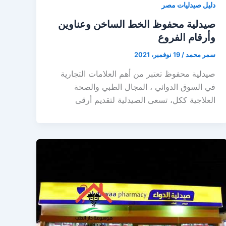
دليل صيدليات مصر
صيدلية محفوظ الخط الساخن وعناوين
وأرقام الفروع
سمر محمد
/
19 نوفمبر، 2021
صيدلية محفوظ تعتبر من أهم العلامات التجارية
في السوق الدوائي ، المجال الطبي والصحة
العلاجية ككل، تسعى الصيدلية لتقديم أرقى