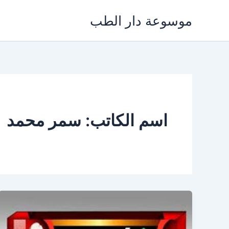
خطي
موسوعة دار الطب
لى
لمحتوى
اسم الكاتب: سمر محمد