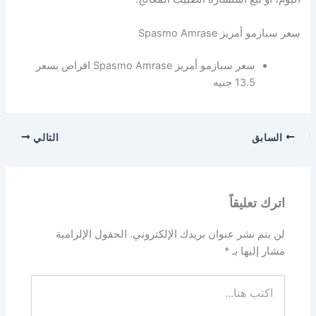
سعر سبازمو أمريز Spasmo Amrase
سعر سبازمو أمريز Spasmo Amrase اقراص بسعر
13.5 جنيه
السابق
التالي
اترك تعليقاً
لن يتم نشر عنوان بريدك الإلكتروني.
الحقول الإلزامية
مشار إليها بـ
*
اكتب
هنا...