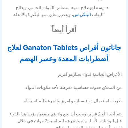
يستطيع علاج سوء امتصاص المواد بالجسم، ويعالج
التهاب
البنكرياس
، ويقضي على نمو البكتريا بالأمعاء.
أقرأ أيضاً
جاناتون أقراص Ganaton Tablets لعلاج
أضطرابات المعدة وعسر الهضم
الأعراض الجانبية لدواء سبازمو امريز
من الممكن حدوث حساسية مفرطة لأحد مكونات الدواء.
طريقة استعمال دواء سبازمو امريز والجرعة المناسبة له
يتم أخذ 1 أو 2 قرص ويجب أن يبلع ولا يتم مضغها، يؤخذ هذا الدواء
قبل الوجبات الأساسية، والجرعة المناسبة 3 مرات في خلال
اليوم، أو تبع استشارة الطبيب المعالج.