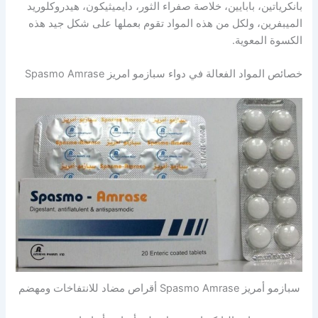
بانكرياتين، بابايين، خلاصة صفراء الثور، دايميثيكون، هيدروكلوريد
الميبفرين، ولكل من هذه المواد تقوم بعملها على شكل جيد هذه
الكسوة المعوية.
خصائص المواد الفعالة في دواء سبازمو امريز Spasmo Amrase
سبازمو أمريز Spasmo Amrase أقراص مضاد للانتفاخات ومهضم