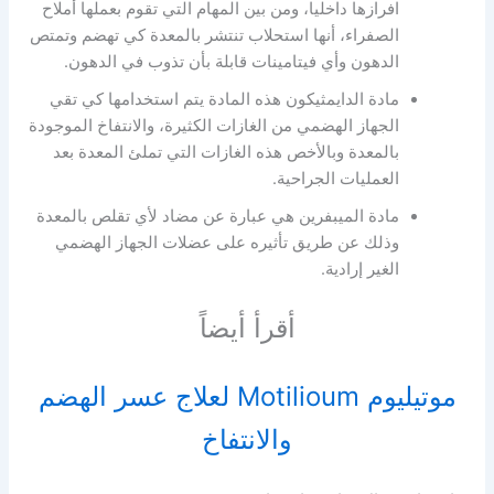
افرازها داخليا، ومن بين المهام التي تقوم بعملها أملاح
الصفراء، أنها استحلاب تنتشر بالمعدة كي تهضم وتمتص
الدهون وأي فيتامينات قابلة بأن تذوب في الدهون.
مادة الدايمثيكون هذه المادة يتم استخدامها كي تقي
الجهاز الهضمي من الغازات الكثيرة، والانتفاخ الموجودة
بالمعدة وبالأخص هذه الغازات التي تملئ المعدة بعد
العمليات الجراحية.
مادة الميبفرين هي عبارة عن مضاد لأي تقلص بالمعدة
وذلك عن طريق تأثيره على عضلات الجهاز الهضمي
الغير إرادية.
أقرأ أيضاً
موتيليوم Motilioum لعلاج عسر الهضم
والانتفاخ