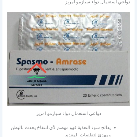
دواعي استعمال دواء سبازمو امريز
دواعي استعمال دواء سبازمو امريز
يعالج سوء التغذية فهو مهضم لأي انتفاخ يحدث بالبطن
ومهدئ لتقلصات المعدة.