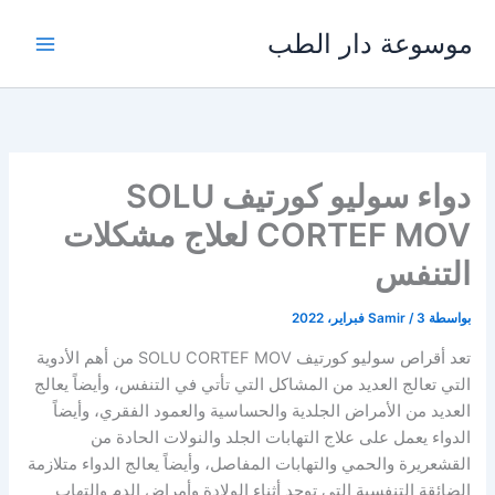
خطي
موسوعة دار الطب
لى
لمحتوى
دواء سوليو كورتيف SOLU
CORTEF MOV لعلاج مشكلات
التنفس
بواسطة
3 فبراير، 2022
/
Samir
تعد أقراص سوليو كورتيف SOLU CORTEF MOV من أهم الأدوية
التي تعالج العديد من المشاكل التي تأتي في التنفس، وأيضاً يعالج
العديد من الأمراض الجلدية والحساسية والعمود الفقري، وأيضاً
الدواء يعمل على علاج التهابات الجلد والنولات الحادة من
القشعريرة والحمي والتهابات المفاصل، وأيضاً يعالج الدواء متلازمة
الضائقة التنفسية التي توجد أثناء الولادة وأمراض الدم والتهاب