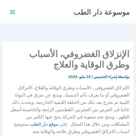
خطي
موسوعة دار الطب
لى
لمحتوى
الإنزلاق الغضروفي، الأسباب
وطرق الوقاية والعلاج
بواسطة
إسراء الحسيني
/
23 مايو، 2024
الإنزلاق الغضروفي ، الأسباب وطرق الوقاية والعلاج، الانزلاق
الغضروفي أو ما يعرف بألم الديسك، وينتج عن تمزق في النواة
اللبية ثم تخرج بعد ذلك من الحلقة الليفية الخارجية، ويحدث ذلك
غالبا في القرص بين الفقرتين القطنيتين الرابعة والخامسة أسفل
الظهر.، وينتج عنه صعوبة في الحركة ينتج عنها الكثير من
المشكلات ومن خلال هذا المقال علي
موقع دار الطب
سنوضح
اسباب الانزلاق الغضروفي وطرق علاجه والوقاية منه.