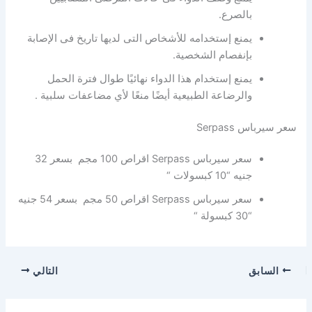
بالصرع.
يمنع إستخدامه للأشخاص التى لديها تاريخ فى الإصابة
بإنفصام الشخصية.
يمنع إستخدام هذا الدواء نهائيًا طوال فترة الحمل
والرضاعة الطبيعية أيضًا منعًا لأي مضاعفات سلبية .
سعر سيرباس Serpass
سعر سيرباس Serpass اقراص 100 مجم بسعر 32
جنيه “10 كبسولات “
سعر سيرباس Serpass اقراص 50 مجم بسعر 54 جنيه
“30 كبسولة “
السابق
التالي