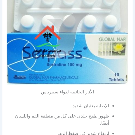
الأثار الجانبية لدواء سيبرباس
الإصابة بغثيان شديد.
ظهور طفح جلدى على كل من منطقة الفم واللسان
أيضًا.
إرتفاع شديد في ضغط الدم.