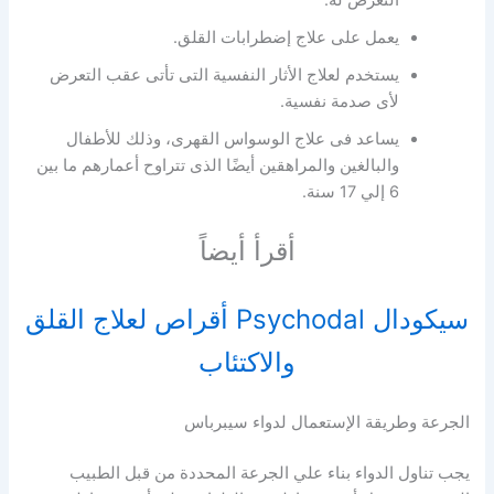
يعمل على علاج إضطرابات القلق.
يستخدم لعلاج الأثار النفسية التى تأتى عقب التعرض
لأى صدمة نفسية.
يساعد فى علاج الوسواس القهرى، وذلك للأطفال
والبالغين والمراهقين أيضًا الذى تتراوح أعمارهم ما بين
6 إلي 17 سنة.
أقرأ أيضاً
سيكودال Psychodal أقراص لعلاج القلق
والاكتئاب
الجرعة وطريقة الإستعمال لدواء سيبرباس
يجب تناول الدواء بناء علي الجرعة المحددة من قبل الطبيب