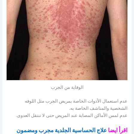
الوقاية من الجرب
عدم استعمال الأدوات الخاصة بمريض الجرب مثل اللوفه
الشخصية والمناشف الخاصة به.
عدم لمس الأماكن المصابة عند المريض حتى لا تنتقل العدوى.
اقرأ ايضا
علاج الحساسية الجلدية مجرب ومضمون