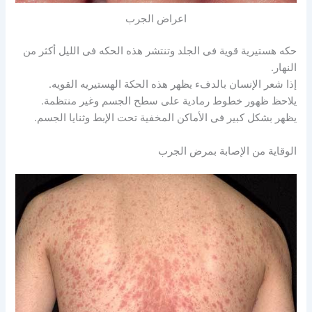
اعراض الجرب
حكه هستيرية قوية فى الجلد وتنتشر هذه الحكه فى الليل أكثر من
النهار.
إذا شعر الإنسان بالدفء يظهر هذه الحكة الهستيريه القويه.
يلاحظ ظهور خطوط رمادية على سطح الجسم وغير منتظمة.
يظهر بشكل كبير فى الأماكن المخفية تحت الإبط وثنايا الجسم.
الوقاية من الإصابة بمرض الجرب