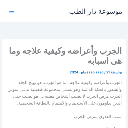
خطي
موسوعة دار الطب
لى
لمحتوى
الجرب وأعراضه وكيفية علاجه وما
هى اسبابه
بواسطة
21 مايو، 2024
/
saso saso
الجرب وأعراضه وكيفية علاجه ، ما هو الجرب: هو تهيج الجلد
والشعور بالحكة الدائمة وهو يسمى بمجموعة طفيلية تدعى سوس
الجرب مرض الجرب لا يصيب أشخاص معينه بل هو يصيب حتى
الذين يداومون على الأستحمام والأهتمام بالنظافة الشخصية.
سبب العدوى بمرض الجرب