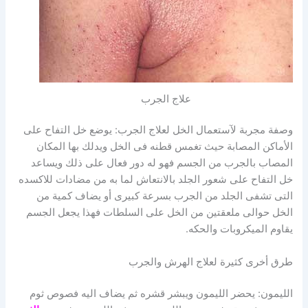
علاج الجرب
وصفة مجربة لآستعمال الخل لعلاج الجرب: يوضع خل التفاح على
الأماكن المصابة حيث تغمس قطنه فى الخل ويدلك بها المكان
المصاب بالجرب من الجسم فهو له دور فعال على ذلك ويساعد
خل التفاح على شعور الجلد بالانتعاش لما به من مضادات للاكسده
التى تشفى الجلد من الجرب بسرعة كبيرى أو يضاف كمية من
الخل حوالى ملعقتين من الخل على السلطات فهذا يجعل الجسم
يقاوم الميكروبات والحكه.
طرق أخرى كثيرة لعلاج الهرش والجرب
الليمون: يحضر الليمون ويبشر قشره ثم يضاف اليه فصوص ثوم