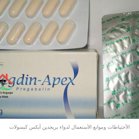
الأحتياطات وموانع الأستعمال لدواء بريجدين أبكس كبسولات