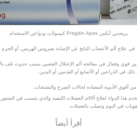
بريجدين أبكس Pregdin Apex كبسولات ودواعي الاستخدام
 في علاج ألم الأعصاب الناتج عن الإصابة بفيروس الهربس، أو الحزم ا
ور قوي وفعال في معالجة ألم الإعتلال العصبي بسبب حدوث تلف با
ذلك في الذراعين أو الأصابع أو القدمين أو اليدين.
من أقوي الأدوية المضادة لحالات الصرع والتشنجات.
دم هذا الدواء لعلاج آلالام العضلات الليفية والذي يتسبب في الشعور
وبات في النوم وتصلب بالعضلات
أقرأ أيضاً