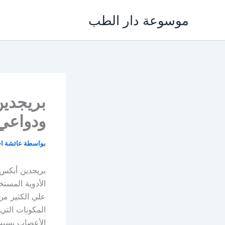
خطي
موسوعة دار الطب
لى
لمحتوى
ودواعي 
بواسطة
عائشة ا
الأدوية المستخ
علي الكثير من
المكونات التي 
الأعصاب بسبب 