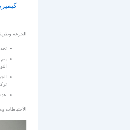
الجرعة وطريقة
تحدد
يتم 
التو
تركي
عدم 
الأحتياطات وم