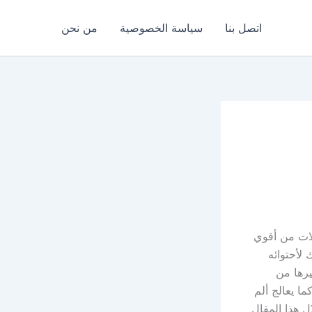
اتصل بنا
سياسة الخصوصية
من نحن
 كبسولات من أقوي
 لأحتوائه
يرها من
ا يعالج ألم
ل هذا المقال