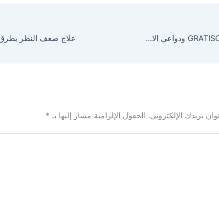
جراتيسوفير GRATISOVIR ودواعي الاستعمال والآثار الجانبية
ان بريدك الإلكتروني.
الحقول الإلزامية مشار إليها بـ
*