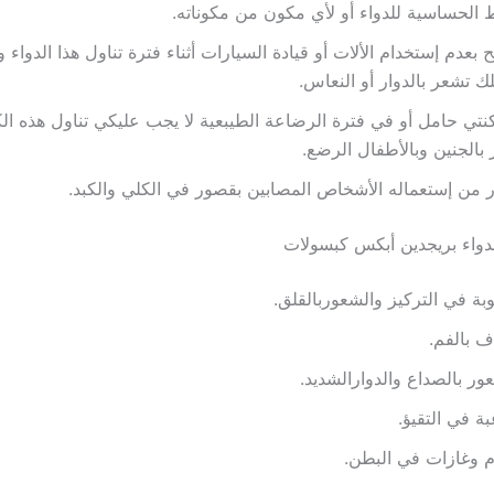
الحساسية للدواء أو لأي مكون من مكوناته.
 بعدم إستخدام الألات أو قيادة السيارات أثناء فترة تناول هذا الدواء و
ك تشعر بالدوار أو النعاس.
كنتي حامل أو في فترة الرضاعة الطيبعية لا يجب عليكي تناول هذه الك
بالجنين وبالأطفال الرضع.
 من إستعماله الأشخاص المصابين بقصور في الكلي والكبد.
ة لدواء بريجدين أبكس كبسولات
ة في التركيز والشعوربالقلق.
 بالفم.
ور بالصداع والدوارالشديد.
بة في التقيؤ.
ام وغازات في البطن.