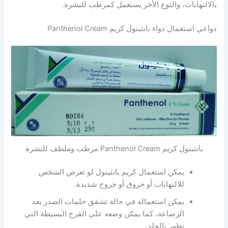
بالالتهابات، والنوع الأخر يستعمل كمرطب للبشرة.
دواعي استعمال دواء بانثينول كريم Panthenol Cream
بانثينول كريم Panthenol Cream مرطب وملطف للبشرة
يمكن استعمال كريم بانثينول لو تعرض الشخص
للالتهابات أو حروق أو جروح شديدة.
يمكن استعماله في حالة تشقق حلمات الصدر بعد
الرضاعة، كما يمكن وضعه على القرح البسيطة التي
تظهر بالجلد.