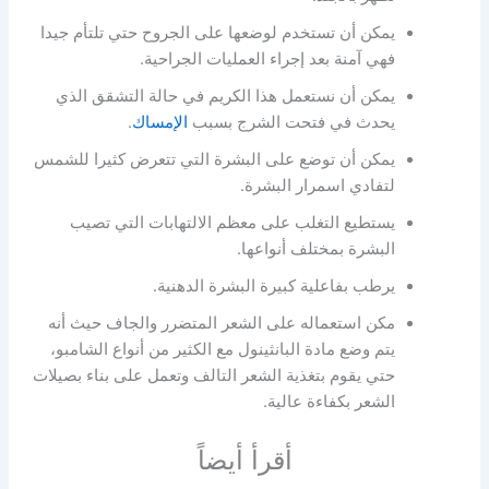
يمكن أن تستخدم لوضعها على الجروح حتي تلتأم جيدا
فهي آمنة بعد إجراء العمليات الجراحية.
يمكن أن نستعمل هذا الكريم في حالة التشقق الذي
يحدث في فتحت الشرج بسبب
الإمساك
.
يمكن أن توضع على البشرة التي تتعرض كثيرا للشمس
لتفادي اسمرار البشرة.
يستطيع التغلب على معظم الالتهابات التي تصيب
البشرة بمختلف أنواعها.
يرطب بفاعلية كبيرة البشرة الدهنية.
مكن استعماله على الشعر المتضرر والجاف حيث أنه
يتم وضع مادة البانثينول مع الكثير من أنواع الشامبو،
حتي يقوم بتغذية الشعر التالف وتعمل على بناء بصيلات
الشعر بكفاءة عالية.
أقرأ أيضاً