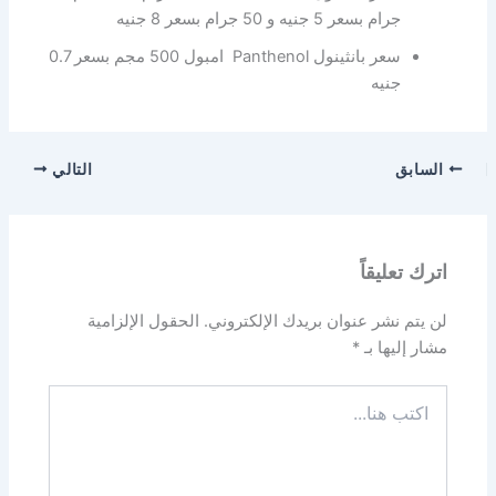
جرام بسعر 5 جنيه و 50 جرام بسعر 8 جنيه
سعر بانثينول Panthenol امبول 500 مجم بسعر 0.7
جنيه
السابق
التالي
اترك تعليقاً
لن يتم نشر عنوان بريدك الإلكتروني.
الحقول الإلزامية
مشار إليها بـ
*
اكتب
هنا...