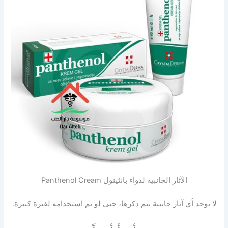
الآثار الجانبية لدواء بانثينول Panthenol Cream
لا يوجد أي آثار جانبية يتم ذكرها، حتى لو تم استخدامه لفترة كبيرة.