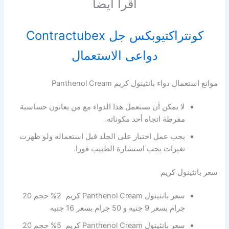
أقرأ أيضاً
كونتراكتيوبكس جل Contractubex
دواعى الاستعمال
موانع استعمال دواء بانثينول كريم Panthenol Cream
لا يمكن أن يستعمل هذا الدواء مع من يعانون حساسية
مفرطة اتجاه أحد مكوناته.
يجب عمل اختبار على الجلد قبل استعماله ولو ظهرت
تغيرات يجب استشارة الطبيب فورا.
سعر بانثينول كريم
سعر بانثينول Panthenol Cream كريم 2% حجم 20
جرام بسعر 9 جنيه و 50 جرام بسعر 16 جنيه
سعر بانثينول Panthenol Cream كريم 5% حجم 20