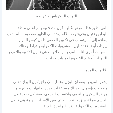
التهاب البنكرياس وأعراضه
التي تظهر هذا المرض غالبا تكون مصحوبة بألم أعلى منظفة
البطن وغثيان وقيء وهذا الألم يمتد إلى الظهر مصحوب بألم شديد
إضافة إلى أنه يتسبب في تكوين الحصى داخل كيس المرارة
ويزداد، أيضا عند تناول المشروبات الكحولية بإفراط وهناك
مسببات أخرى لتلك المرض أو الالتهاب هي تناول الأدوية والتعرض
للتلوثات أو عند الخضوع لعمليات جراحيه.
الالتهاب المزمن:
يشعر المريض بفقدان الوزن وعملية الإخراج يكون البراز دهني
مصحوب بإسهال، وهناك مضاعفات وهذه الالتهابات ينتج منها
مرض السكري والنزيف واكتساب للعدوى، ومشاكل صحية في
الجسم مع الإرهاق والتعب الدائم ومن الأسباب الهامة هي تناول
المشروبات الكحولية بإفراط ولمدة طويلة.