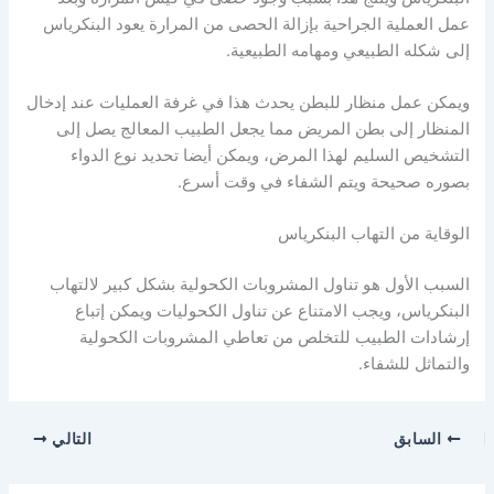
عمل العملية الجراحية بإزالة الحصى من المرارة يعود البنكرياس
إلى شكله الطبيعي ومهامه الطبيعية.
ويمكن عمل منظار للبطن يحدث هذا في غرفة العمليات عند إدخال
المنظار إلى بطن المريض مما يجعل الطبيب المعالج يصل إلى
التشخيص السليم لهذا المرض، ويمكن أيضا تحديد نوع الدواء
بصوره صحيحة ويتم الشفاء في وقت أسرع.
الوقاية من التهاب البنكرياس
السبب الأول هو تناول المشروبات الكحولية بشكل كبير لالتهاب
البنكرياس، ويجب الامتناع عن تناول الكحوليات ويمكن إتباع
إرشادات الطبيب للتخلص من تعاطي المشروبات الكحولية
والتماثل للشفاء.
السابق
التالي