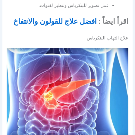
عمل تصوير للبنكرياس وتنظير لقنوات.
اقرأ ايضاً :
افضل علاج للقولون والانتفاخ
علاج التهاب البنكرياس