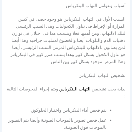
أسباب وعوامل التهاب البنكرياس
السبب الأول في التهاب البنكرياس هو وجود حصى في كيس
المرارة أو الإفراط فى تناول الكحوليات وهى السبب الرئيسي
لتلك الالتهاب، ومن أهمها فعلا ويتسبب هذا فى اختلال في توازن
دهنيات الدم والتلوثات أيضا والخضوع لعمليات جراحيه وهذا أيضا
لمن يصابون بالالتهاب للبنكرياس المزمن السبب الرئيسي، أيضا
هو تناول الكحول بشكل كبير وهذا يسبب ضرر كبير في البنكرياس
وهذا المرض موجود بشكل كبير بين الناس
تشخيص التهاب البنكرياس
بداية يجب تشخيص
التهاب البنكرياس
ويتم إجراء الفحوصات التالية
:
يتم فحص أداء البنكرياس واختبار الجلوكوز.
عمل فحص تصوير بالموجات الصوتية وأيضا يتم التصوير
بالموجات فوق الصوتية.