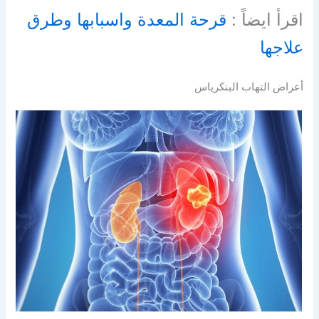
اقرأ ايضاً :
قرحة المعدة واسبابها وطرق
علاجها
أعراض التهاب البنكرياس