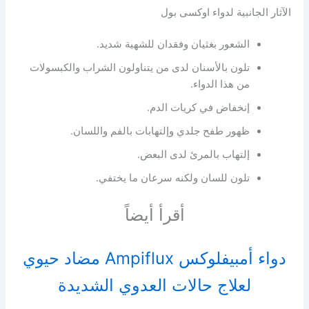
الآثار الجانبية لدواء اوكسى بول
الشعور بغثيان وفقدان للشهية شديد.
تلون بالأسنان لدى من يتناولون الشراب والكبسولات
من هذا الدواء.
إنخفاض في كريات الدم.
ظهور طفح جلدي وإلتهابات بالفم واللسان.
إلتهاب بالمرئ لدى البعض.
تلون للسان ولكنه سرعان ما يختفي.
أقرأ أيضاً
دواء أمبيفلوكس Ampiflux مضاد حيوي
لعلاج حالات العدوي الشديدة