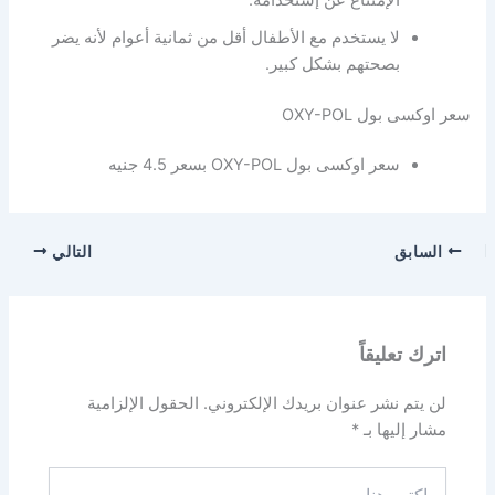
لا يستخدم مع الأطفال أقل من ثمانية أعوام لأنه يضر
بصحتهم بشكل كبير.
سعر اوكسى بول OXY-POL
سعر اوكسى بول OXY-POL بسعر 4.5 جنيه
السابق
التالي
اترك تعليقاً
لن يتم نشر عنوان بريدك الإلكتروني.
الحقول الإلزامية
مشار إليها بـ
*
اكتب