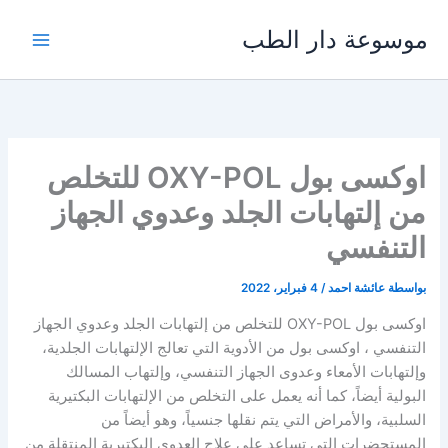
خطي
موسوعة دار الطب
لى
لمحتوى
اوكسى بول OXY-POL للتخلص
من إلتهابات الجلد وعدوي الجهاز
التنفسي
بواسطة
عائشة احمد
/
4 فبراير، 2022
اوكسى بول OXY-POL للتخلص من إلتهابات الجلد وعدوي الجهاز
التنفسي ، اوكسى بول من الأدوية التي تعالج الإلتهابات الجلدية،
وإلتهابات الأمعاء وعدوى الجهاز التنفسي، وإلتهاب المسالك
البولية أيضاً، كما أنه يعمل على التخلص من الإلتهابات البكتيرية
السلبية، والأمراض التي يتم نقلها جنسياً، وهو أيضاً من
المستحضرات التي تساعد على علاج العدوى البكتيرية المنتقلة من