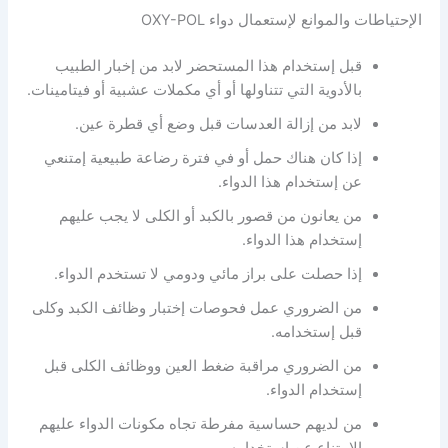
الإحتياطات والموانع لإستعمال دواء OXY-POL
قبل إستخدام هذا المستحضر لابد من إخبار الطبيب
بالأدوية التي تتناولها أو أي مكملات عشبية أو فيتامينات.
لابد من إزالة العدسات قبل وضع أي قطرة عين.
إذا كان هناك حمل أو في فترة رضاعة طبيعية إمتنعي
عن إستخدام هذا الدواء.
من يعانون من قصور بالكبد أو الكلى لا يجب عليهم
إستخدام هذا الدواء.
إذا حصلت على براز مائي ودومي لا تستخدم الدواء.
من الضروري عمل فحوصات إختبار وظائف الكبد وكلى
قبل إستخدامه.
من الضروري مراقبة ضغط العين ووظائف الكلى قبل
إستخدام الدواء.
من لديهم حساسية مفرطة تجاه مكونات الدواء عليهم
الإمتناع عن إستخدامه.