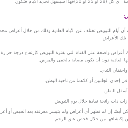
)فهذا سيسهل تحديد الأيام فتكون
ض:
 أن أيام التبويض تختلف عن الأيام العادية وذلك من خلال أعراض مح
 تلك الأعراض:
 أعراض واضحة على الفتاة التي بفترة التبويض كإرتفاع درجة حرارة
ها العادية دون أن تكون مصابة بالحمى والمرض.
واحتقان الثدي.
في إحدى الجانبين أو كلاهما من ناحية البطن.
أسفل البطن.
زات ذات رائحة نفاذة خلال يوم التبويض.
ن أيضًا إن لم تظهر أي أعراض ولم يتيسر معرفته بعد الحيض أو أع
ن إكتشافها من خلال فحص عنق الرحم.