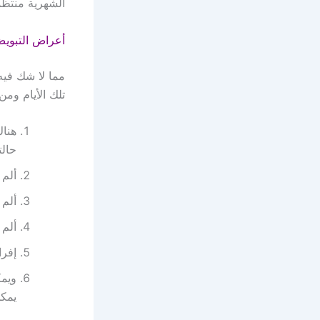
الشهرية منتظمة أي كل (28 أو 25 أو 30
أعراض التبوي
مما لا شك فيه
تلك الأيام ومن
هناك
حالت
ألم 
ألم 
ألم 
إفرا
ويمك
يمك