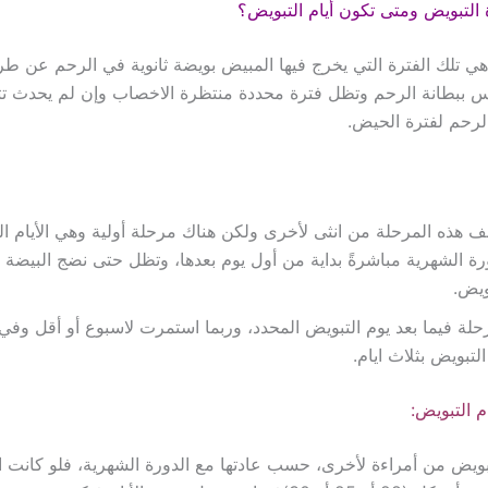
 التبويض ومتى تكون أيام التبويض؟
هي تلك الفترة التي يخرج فيها المبيض بويضة ثانوية في الرحم عن طر
 ببطانة الرحم وتظل فترة محددة منتظرة الاخصاب وإن لم يحدث تت
الرحم لفترة الحيض.
ف هذه المرحلة من انثى لأخرى ولكن هناك مرحلة أولية وهي الأيام ال
رة الشهرية مباشرةً بداية من أول يوم بعدها، وتظل حتى نضج البيضة
ويض.
حلة فيما بعد يوم التبويض المحدد، وربما استمرت لاسبوع أو أقل وفي
التبويض بثلاث ايام.
م التبويض:
تبويض من أمراءة لأخرى، حسب عادتها مع الدورة الشهرية، فلو كانت ا