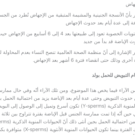
جهاض
 إلى عدة أيام بعد حدوث الإجهاض
مستويات الخصوبة تعود إلى طبيعتها بعد 4 إلى 6 أسابيع من 
 الإباضة قد بدأ من جديد
 الإشارة إلى أنّ منظمة الصحة العالمية تنصح النساء بعدم المحاولة
خرى وذلك حتى انقضاء فترة 6 أشهر بعد الإجهاض.
 التبويض للحمل بولد
ن الآراء فيما يخص هذا الموضوع، ومن تلك الآراء أنّه وفي حال ممار
حدوث التبويض وحتى عدة أيام بعد الإباضة يزيد من احتمالية الحمل ب
أنّ الحيوانات المنوية الذكرية (Y-sperms) تكون أسرع وتميل إلى الوصول إلى
 حين أنّه إذا تمت ممارسة الجنس قبل الإباضة بفترة تتراوح بين ثلاثة أي
ضعيفة في تلك الفترة بينما تكون الحيوانات المن