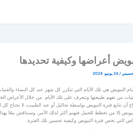
تبويض أعراضها وكيفية تحديدها
لحسيني
/
24 يونيو، 2024
أيام التبويض هي تلك الأيام التي تتكرر كل شهر عند كل النساء والفتي
فتيات من تفهم طبيعتها وتتعرف على تلك الأيام من خلال الأعراض الخا
 أن تتابع فترة التبويض بواسطة تحاليل أو عند الطبيب، لا تحتاج كل ا
بويض إلا من تخطط للحمل فتهتم أكثر لذلك الأمر، وسنناقش معًا بهذا 
ض التي تخص فترة التبويض وكيفية تحسين تلك الفترة.