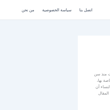
اتصل بنا
سياسة الخصوصية
من نحن
ات منذ سن
صة بها،
لنساء أن
المقال