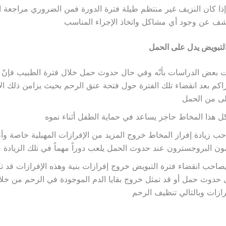
إذا كان النزيف غير منتظم طيلة فترة الدورة فمن الضروري مراجعة ا
ف عن وجود أي مشاكل واتخاذ الإجراء المناسب
التبويض يدل على الحمل
ت بعض الدراسات بأنّه وفي حال حدوث حمل خلال فترة الطبيب فإنّ ا
راكم بعد انقضاء تلك الفترة حول فتحة عنق الرحم بحيث يزامن ذلك الأي
لى من الحمل
 هذا المخاط حاجز يساعد في حماية الطفل أثناء نموه
ب زيادة إفراز المخاط خروج المزيد من الإفرازات المهبلية خاصة وأنّ
ن البروجسترون عند حدوث الحمل يلعب دوراً مهماً في تلك الزيادة
صاحب انقضاء فترة التبويض خروج إفرازات بنية وهذه الإفرازات قد تكو
حدوث حمل أو قد تمثل خروج بقايا الدم الموجودة في الرحم من خلا
رازات وبالتالي تنظيف الرحم