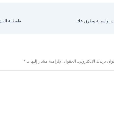
اعراض مرض الايدز واسبابة وطرق علاجة
طقطقة الفك ا
ان بريدك الإلكتروني.
الحقول الإلزامية مشار إليها بـ
*