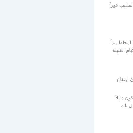
لطبيب فوراً
لمخاط يبدأ
ام القليلة
 ارتفاع
ن دليلاً
ل تلك