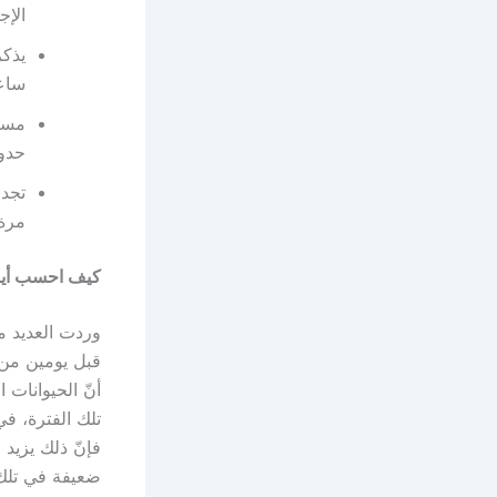
الإ
ساعة
حدوث
تجدر
مرة أ
كيف احسب أيام
وردت العديد م
قبل يومين من 
تلك الفترة، في