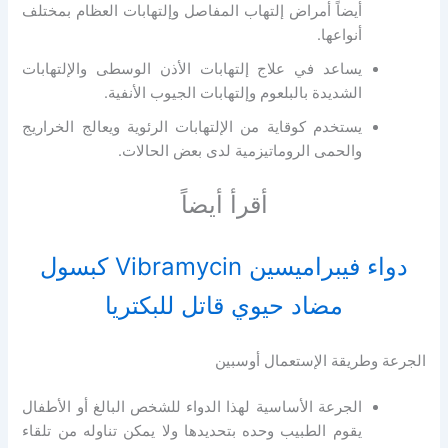
أيضاً أمراض إلتهاب المفاصل وإلتهابات العظام بمختلف
أنواعها.
يساعد في علاج إلتهابات الأذن الوسطى والإلتهابات
الشديدة بالبلعوم وإلتهابات الجيوب الأنفية.
يستخدم كوقاية من الإلتهابات الرئوية ويعالج الخراريج
والحمى الروماتيزمية لدى بعض الحالات.
أقرأ أيضاً
دواء فيبراميسين Vibramycin كبسول
مضاد حيوي قاتل للبكتريا
الجرعة وطريقة الإستعمال أوسبين
الجرعة الأساسية لهذا الدواء للشخص البالغ أو الأطفال
يقوم الطبيب وحده بتحديدها ولا يمكن تناوله من تلقاء