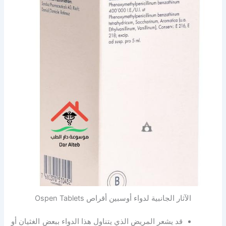
الآثار الجانبية لدواء أوسبين أقراص Ospen Tablets
قد يشعر المريض الذي يتناول هذا الدواء ببعض الغثيان أو