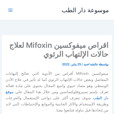
خطي
موسوعة دار الطب
لى
لمحتوى
اقراص ميفوكسين Mifoxin لعلاج
حالات الإلتهاب الرئوي
بواسطة
عائشة احمد
/
25 يناير، 2022
ميفوكسين Mifoxin أقراص من الأدوية التي تعالج إلتهابات
المفاصل وبعض حالات الإلتهاب الرئوي كما له تأثير في علاج الأذن
الوسطى وهو مضاد حيوي واسع المجال يحتوي على مادة فعالة
تعرف بإسم سيبروفلوكساسين ومن خلال هذا المقال علي
موقع
دار الطب
سوف نتعرف أكثر على دواعي الإستعمال والجرعات
وطريقة الإستخدام والآثار الجانبية والموانع والإحتياطات التي لابد
من إتخاذها قبل تناوله فتابعوا معنا.