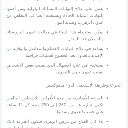
يعمل على علاج إلتهابات المسالك البلولية ومن أهمها
إلتهابات المثانة الحادة ويستخدم أيضاً في التخلص من
عدوى الزهري، وصديد البول.
يمكن إستخدام هذا الدواء في معالجة عدوى البروستاتا
والسيلان عند الرجال.
يساعد في علاج إلتهابات العظام والمفاصل والوقاية من
الإصابة بالعدوى بعد الخضوع لعمليات جراحية.
يستخدم في علاج الإسهال الذي يصيب بعض الأشخاص
بسبب عدوى حمى التيفونيد.
الجرعة وطريقة الإستعمال لدواء ميفوكسين
الجرعة الأساسية من هذه الأقراص للأشخاص البالغين
تكون عبارة عن من 250 إلى 750 مجم كل 12 ساعة
على حسب العدوى وشدتها.
إذا كان العلاج من مرض الزهري فتكون الجرعة 250