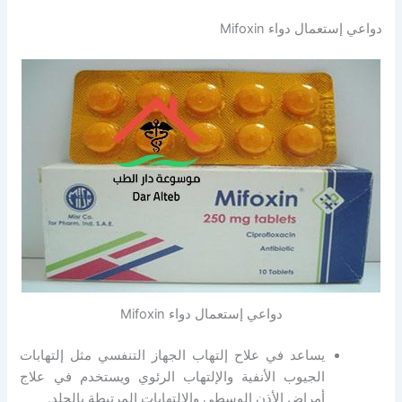
دواعي إستعمال دواء Mifoxin
دواعي إستعمال دواء Mifoxin
يساعد في علاح إلتهاب الجهاز التنفسي مثل إلتهابات
الجيوب الأنفية والإلتهاب الرئوي ويستخدم في علاج
أمراض الأذن الوسطى والإلتهابات المرتبطة بالجلد.