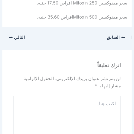
سعر ميفوكسين Mifoxin 250 اقراص 17.50 جنيه.
سعر ميفوكسين Mifoxin 500اقراص 35.60 جنيه.
السابق
التالي
اترك تعليقاً
لن يتم نشر عنوان بريدك الإلكتروني.
الحقول الإلزامية
مشار إليها بـ
*
اكتب
هنا...