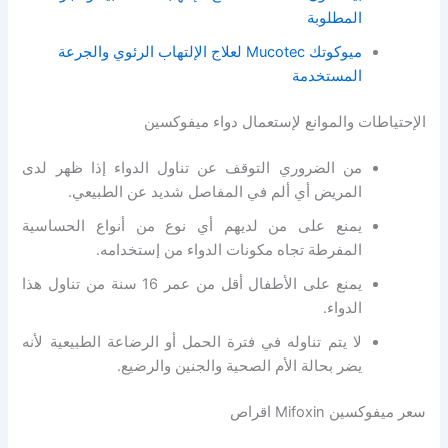
المطلوبة
ميوكوتك Mucotec لعلاج الإلتهاب الرئوي والجرعة
المستخدمة
الإحتياطات والموانع لإستعمال دواء ميفوكسين
من الضروري التوقف عن تناول الدواء إذا ظهر لدى
المريض أي ألم في المفاصل شديد عن الطبيعي.
يمنع على من لديهم أي نوع من أنواع الحساسية
المفرطة تجاه مكونات الدواء من إستخدامه.
يمنع على الأطفال أقل من عمر 16 سنة من تناول هذا
الدواء.
لا يتم تناوله في فترة الحمل أو الرضاعة الطبيعية لأنه
يضر بحالة الأم الصحية والجنين والرضيع.
سعر ميفوكسين Mifoxin اقراص