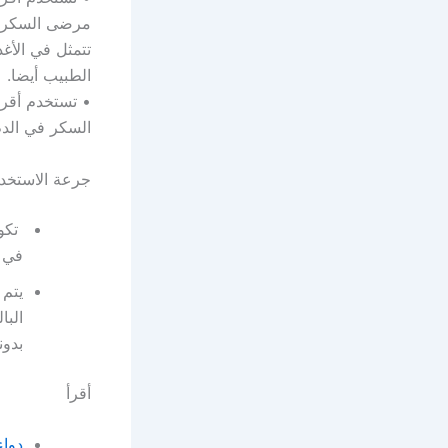
تتمثل في الأغذ
الطبيب أيضا.
• تستخدم أقر
السكر في الدم
جرعة الاستخدا
في اليو
يتم 
بدون
أقرأ
دواء جالفس lvus