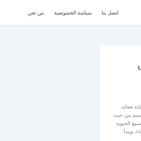
اتصل بنا
سياسة الخصوصية
من نحن
خافض
ادة فعالة،
لجسم من حيث
يع الحيوية
، ويبدأ