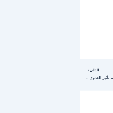
التالي
مرض بكتيريا المعدة: فهم تأثير العدوى المعدية