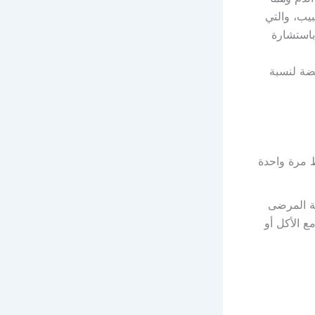
الطبيب، والتي
باستشارة
ضة لنسبة
 قرص واحد فقط مرة واحدة
لة المرضى
تافاج مع الأكل أو