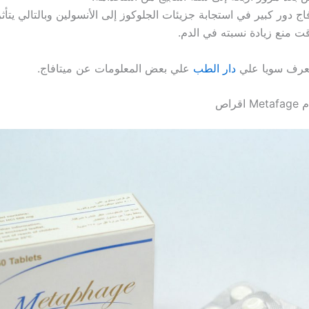
اج دور كبير في استجابة جزيئات الجلوكوز إلى الأنسولين وبالتالي يتأث
 منع زيادة نسبته في الدم.
تعرف سويا علي
دار الطب
علي بعض المعلومات عن ميتافاج.
راص