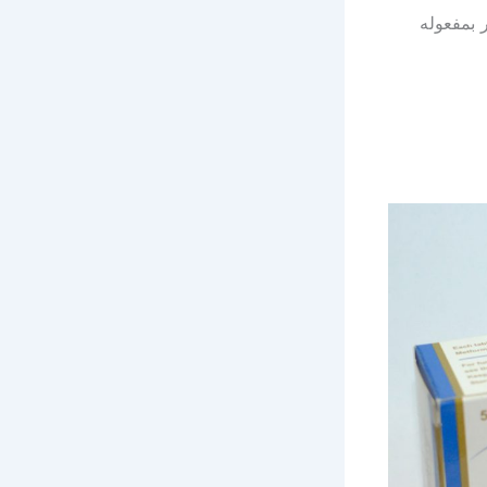
ر بمفعوله