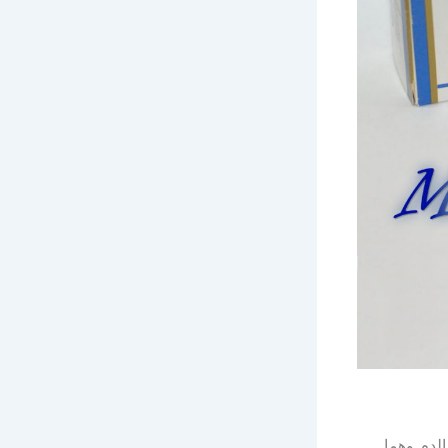
لدم وهما