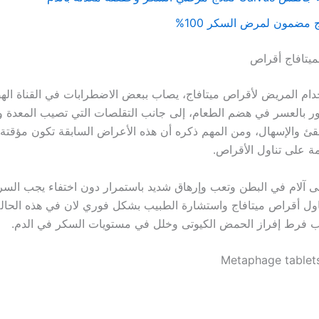
 مضمون لمرض السكر 100%
 لميتافاج أقراص
خدام المريض لأقراص ميتافاج، يصاب ببعض الاضطرابات في القناة اله
ور بالعسر في هضم الطعام، إلى جانب التقلصات التي تصيب المعدة وا
لقئ والإسهال، ومن المهم ذكره أن هذه الأعراض السابقة تكون مؤقتة 
مة على تناول الأقراص.
ى آلام في البطن وتعب وإرهاق شديد باستمرار دون اختفاء يجب الس
ول أقراص ميتافاج واستشارة الطبيب بشكل فوري لان في هذه الحال
ب فرط إفراز الحمض الكيوتى وخلل في مستويات السكر في الدم.