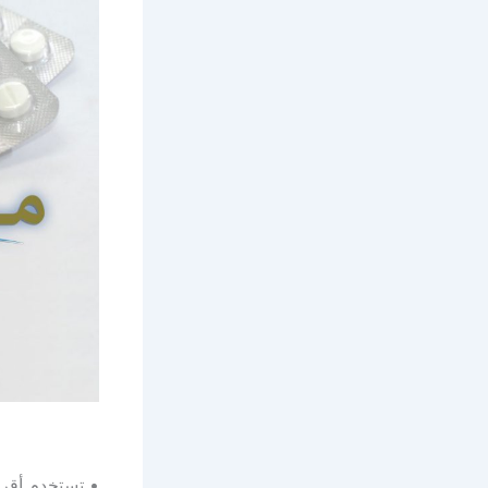
• تستخدم أقرا