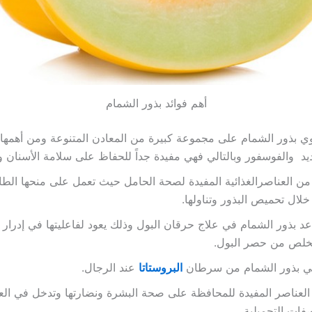
أهم فوائد بذور الشمام
ي بذور الشمام على مجموعة كبيرة من المعادن المتنوعة ومن أهمها 
يد والفوسفور وبالتالي فهي مفيدة جداً للحفاظ على سلامة الأسنان و
من العناصرالغذائية المفيدة لصحة الحامل حيث تعمل على منحها الطاق
لال تحميص البذور وتناولها.
د بذور الشمام في علاج حرقان البول وذلك يعود لفاعليتها في إدرار ا
تخلص من حصر البول.
ي بذور الشمام من سرطان
البروستاتا
عند الرجال.
لعناصر المفيدة للمحافظة على صحة البشرة ونضارتها وتدخل في الع
فات التجميلية.