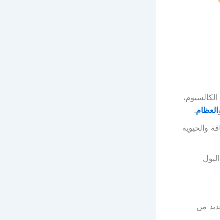
الكالسيوم،
العظام
.
ة والحيوية
لبول
ديد من