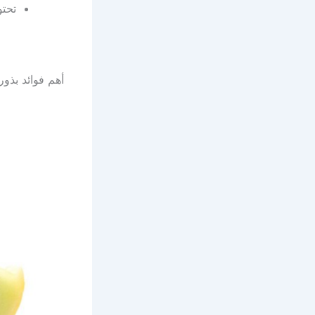
تحتو
أهم فوائد بذور