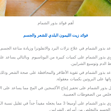
أهم فوائد بذور الشمام
فوائد زيت الليمون البلدي للشعر والجسم
د بذور الشمام في علاج نزلات البرد والانفلونزا وزيادة مناعة الجسم.
ي بذور الشمام على كميات كبيرة من البوتاسيوم وبالتالي يساعد 
الدم وتوسيع الشرايين.
د بذور الشمام في تقوية الأظافر والمحافظة على صحة الشعر وذلك
ائها على البروتين بكميات معقولة.
 بذور الشمام على تحفيز إنتاج الأكسجين في المخ مما يساعد على ال
تخلص من الضغوطات العصبية.
تحتوي بذور الشمام على أوميغا 3 مما يجعله مفيداً جداً في تقليل
الجسم والتخلص من أمراض الشرايين.