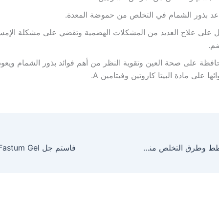
عد بذور الشمام في التخلص من حموضة المعدة.
ل على علاج العديد من المشكلات الهضمية وتقضي على مشكلة الإم
م.
افظة على صحة العين وتقوية النظر من أهم فوائد بذور الشمام ويعود
ائها على مادة البيتا كاروتين وفيتامين A.
علاج براغيث القطط وطرق التخلص منها نهائياً