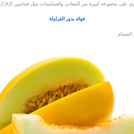
ي على مجموعة كبيرة من المعادن والفيتامينات مثل فيتامين A,C,K,E وغيرها.
فوائد بذور الفراولة
 الشمام