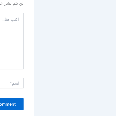
لن يتم نشر عنو
اكتب
هنا...
اسم*