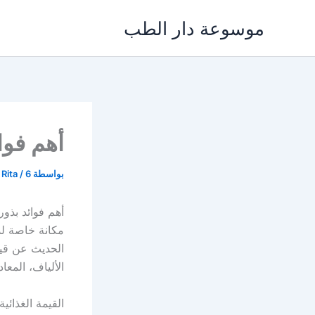
خطي
موسوعة دار الطب
لى
لمحتوى
أهم فوا
بواسطة
6 يوليو، 2024
/
 Rita
أهم فوائد بذو
مكانة خاصة لد
الحديث عن قيم
الألياف، المعا
القيمة الغذائي