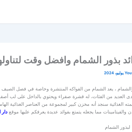
ئد بذور الشمام وافضل وقت لتناوله
You
رالشمام ، يعد الشمام من الفواكه المنتشرة وخاصة في فصل الصيف 
ى العديد من الفئات، له قشرة صفراء ويحتوي بالداخل على لب أصفر
ته الغذائية سنجد أنه مخزن كبير لمجموعة من العناصر الغذائية الهام
دن والفيتامينات مما يجعله يتمتع بفوائد عديدة يعرفكم عليها موقع
دار 
ة لبذور الشمام