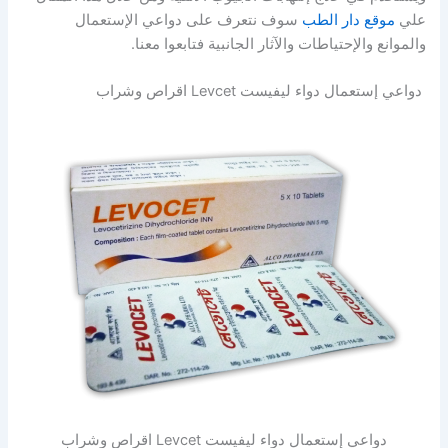
علي
موقع دار الطب
سوف نتعرف على دواعي الإستعمال
والموانع والإحتياطات والآثار الجانبية فتابعوا معنا.
دواعي إستعمال دواء ليفيست Levcet اقراص وشراب
دواعي إستعمال دواء ليفيست Levcet اقراص وشراب