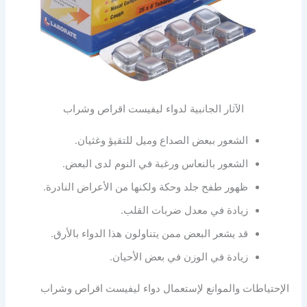
الآثار الجانبية لدواء ليفيست اقراص وشراب
الشعور ببعض الصداع وميل للتقيؤ وغثيان.
الشعور بالنعاس ورغبة في النوم لدى البعض.
ظهور طفح جلد وحكة ولكنها من الأعراض النادرة.
زيادة في معدل ضربات القلب.
قد يشعر البعض ممن يتناولون هذا الدواء بالأرق.
زيادة في الوزن في بعض الأحيان.
الإحتياطات والموانع لإستعمال دواء ليفيست اقراص وشراب