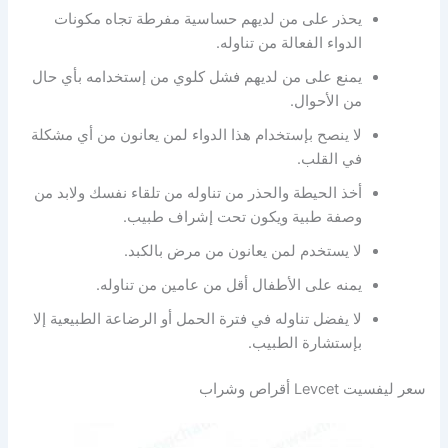
يحذر على من لديهم حساسية مفرطة تجاه مكونات
الدواء الفعالة من تناوله.
يمنع على من لديهم فشل كلوي من إستخدامه بأي حال
من الأحوال.
لا ينصح بإستخدام هذا الدواء لمن يعانون من أي مشكلة
في القلب.
أخذ الحيطة والحذر من تناوله من تلقاء نفسك ولابد من
وصفة طبية ويكون تحت إشراف طبيب.
لا يستخدم لمن يعانون من مرض بالكبد.
يمنه على الأطفال أقل من عامين من تناوله.
لا يفضل تناوله في فترة الحمل أو الرضاعة الطبيعية إلا
بإستشارة الطبيب.
سعر ليفسيت Levcet أقراص وشراب