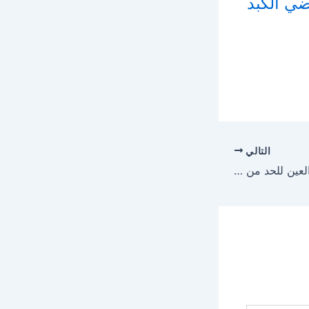
التالي
علاج المياه البيضاء في العين للحد من نموها وما هي أسباب الإصابة بها