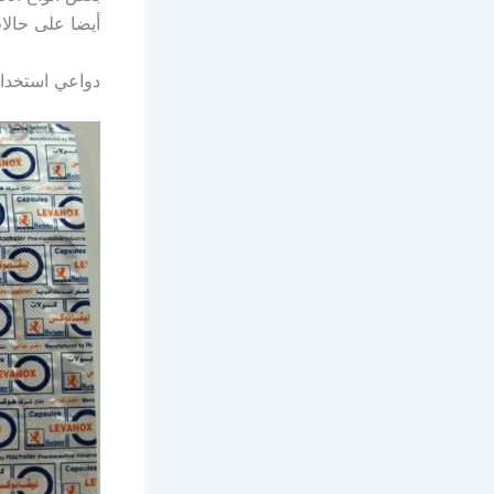
أيضا على حالا
دواعي استخدام ل