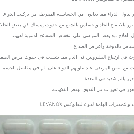
 تناول الدواء مما يعانون من الحساسية المفرطة من تركيب الدواء.
ور بالانتفاخ الحاد وإحساس بالشبع مع حدوث إمساك في بعض الحالا
 العلاج مع بعض المرضى على انخفاض الصفائح الدموية لديهم.
ساس بالدوخة وأعراض الصداع.
 في ارتفاع البيليروبين في الدم مما يتسبب في حدوث مرض الصفرا
 مع بعض المرضى عند تناولهم للدواء على الم في مفاصل الجسم.
ور بألم شديد في المعدة.
ور في تغيرات في التذوق لبعض النكهات.
التحذيرات الهامة لدواء ليفانوكس LEVANOX