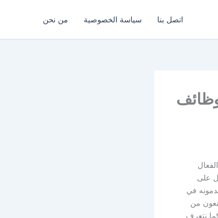
اتصل بنا
سياسة الخصوصية
من نحن
LE لتحسين وظائف
ج الفعال
ل على
دمونه في
تنعون من
ما نتعرف