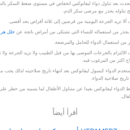
حدث بعد تناول دواء ليفانوكس انخفاض في مستوى ضغط السكر بالد
 تناوله بحذر مع مرضى سكر الدم.
ألا تزيد الجرعة اليومية من قرصين إلى ثلاثة أقراص بحد أقصى.
يحذر من استعماله للنساء التي تشتكى من أمراض ناتجة عن
خلل هرم
 من استعمال الدواء للحامل والمرضعة.
الالتزام بالجرعات الموصى بها من قبل الطبيب ولا تزيد الجرعة ولا ت
اج اكثر من المرغوب فيه.
ستخدم الدواء كبسول ليفانوكس بعد انتهاء تاريخ صلاحيته لذلك يجب مر
تاريخ صلاحية الدواء.
 الدواء ليفانوكس بعيدا عن متناول الأطفال لما يسببه من خطر عل
فال.
أقرأ أيضاً