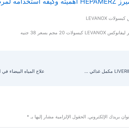
تخدامه لمرضي الكبد
ولات LEVANOX
س LEVANOX كبسولات 20 مجم بسعر 38 جنيه
ليفرين كبسول LIVERIN مكمل غذائي للكبد
ان بريدك الإلكتروني.
الحقول الإلزامية مشار إليها بـ
*