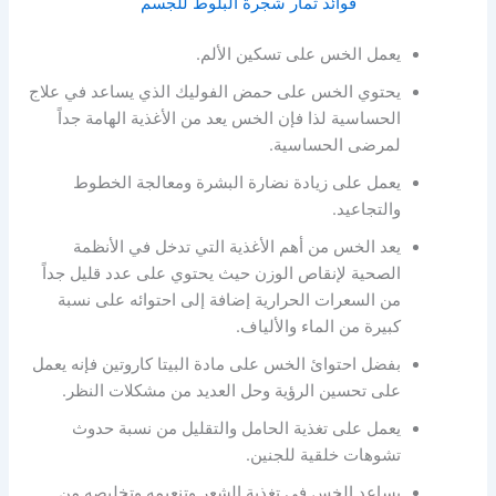
فوائد ثمار شجرة البلوط للجسم
يعمل الخس على تسكين الألم.
يحتوي الخس على حمض الفوليك الذي يساعد في علاج
الحساسية لذا فإن الخس يعد من الأغذية الهامة جداً
لمرضى الحساسية.
يعمل على زيادة نضارة البشرة ومعالجة الخطوط
والتجاعيد.
يعد الخس من أهم الأغذية التي تدخل في الأنظمة
الصحية لإنقاص الوزن حيث يحتوي على عدد قليل جداً
من السعرات الحرارية إضافة إلى احتوائه على نسبة
كبيرة من الماء والألياف.
بفضل احتوائ الخس على مادة البيتا كاروتين فإنه يعمل
على تحسين الرؤية وحل العديد من مشكلات النظر.
يعمل على تغذية الحامل والتقليل من نسبة حدوث
تشوهات خلقية للجنين.
يساعد الخس في تغذية الشعر وتنعيمه وتخليصه من