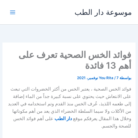
خطي
موسوعة دار الطب
لى
لمحتوى
فوائد الخس الصحية تعرف على
أهم 13 فائدة
بواسطة
7 نوفمبر، 2021
/
You Rita
فوائد الخس الصحية ، يعتبر الخس من أكثر الخضروات التي تبعث
على الانتعاش حيث يحتوي على نسبة كبيرة جداً من الماء إضافة
إلى طعمه اللذيذ، عُرف الخس منذ القدم وتم استخدامه في العديد
من الأكلات ولا سيما السلطة الخضراء الذي يعد من أهم مكوناتها
وخلال هذا المقال يعرفكم موقع
دار الطب
على أهم فوائد الخس
للصحة والجسم.