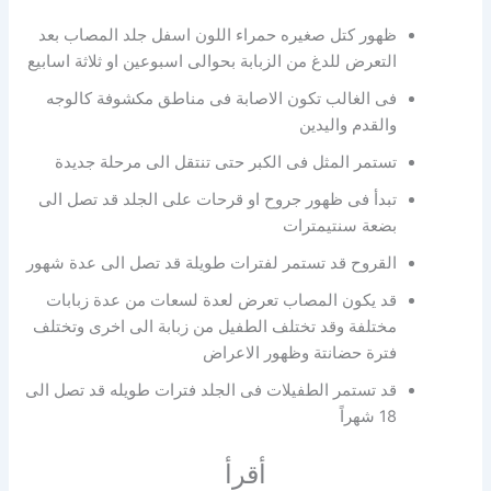
ظهور كتل صغيره حمراء اللون اسفل جلد المصاب بعد
التعرض للدغ من الزبابة بحوالى اسبوعين او ثلاثة اسابيع
فى الغالب تكون الاصابة فى مناطق مكشوفة كالوجه
والقدم واليدين
تستمر المثل فى الكبر حتى تنتقل الى مرحلة جديدة
تبدأ فى ظهور جروح او قرحات على الجلد قد تصل الى
بضعة سنتيمترات
القروح قد تستمر لفترات طويلة قد تصل الى عدة شهور
قد يكون المصاب تعرض لعدة لسعات من عدة زبابات
مختلفة وقد تختلف الطفيل من زبابة الى اخرى وتختلف
فترة حضانتة وظهور الاعراض
قد تستمر الطفيلات فى الجلد فترات طويله قد تصل الى
18 شهراً
أقرأ