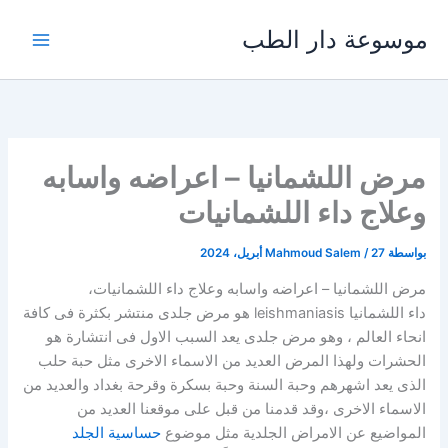
خطي
موسوعة دار الطب
لى
لمحتوى
مرض اللشمانيا – اعراضه واسابه
وعلاج داء اللشمانيات
بواسطة
27 أبريل، 2024
/
Mahmoud Salem
مرض اللشمانيا – اعراضه واسابه وعلاج داء اللشمانيات،
داء اللشمانيا leishmaniasis هو مرض جلدى منتشر بكثرة فى كافة
انحاء العالم ، وهو مرض جلدى يعد السبب الاول فى انتشارة هو
الحشرات ولهذا المرض العديد من الاسماء الاخرى مثل حبة حلب
الذى يعد اشهرهم وحبة السنة وحبة بسكرة وقرحة بغداد والعديد من
الاسماء الاخرى ،وقد قدمنا من قبل على موقعنا العديد من
المواضيع عن الامراض الجلدية مثل موضوع
حساسية الجلد