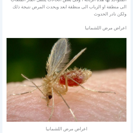
الى منطقة او الزباب الى منظقة ابعد ويحدث المرض نتيجة ذلك
ولكن نادر الحدوث
اعراض مرض اللشمانيا
اعراض مرض اللشمانيا