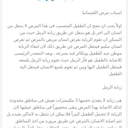
اسباب مرض اللشمانيا
اولاً يجب ان نضح ان الطفيل المتسبب فى هذا المرض لا ينتقل من
انسان الى اخر بل هو ينتقل عن طريق زبابة الرمل حيث من
الممكن ان تقوم الزبابة بقرض انسان مريض بالمرض ثم تقرص
انسان سليم فينتقل المرض عن طريق ذلك لان امعاء الزبابة
موطن جيد للطفيل ويتكاثر فيه بسرعه ، ويعد المصدر الرئيسى
للاصابة بالطفيل هو فأر الرمل حيث تقوم زبابة الرمل بلسعه
فينتقل الطفيل اليها ومن ثم تقوم بلسع الانسان فينتقل الية
الطفيل
زبابة الرمل
هى زبابه لا يتعدى حجمها 3 ملليمترات تعيش فى مناطق محدودة
لذلك الاصابة بهذا المرض يبقى محصوراً فى مناطق عيشها لان
الزبابة لا تتحمل الطفيل كثيراً فلا يمكن ان تنتقل به لاماكن بعيده بل
تتم اصابة الانسان بالمرض عن طريق مروره من احد المناطق
المتواجد بها هذه الزبابة ، وفى بعض الحالات ينتقل الفأر المصاب