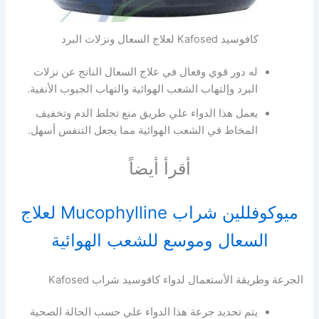
كافوسيد Kafosed لعلاج السعال ونزلات البرد
له دور قوي وفعال في علاج السعال الناتج عن نزلات
البرد وإلتهاب الشعب الهوائية والتهاب الجيوب الأنفية.
يعمل هذا الدواء علي طريق منع تجلط الدم وتخفيف
المخاط في الشعب الهوائية مما يجعل التنفس أسهل.
أقرأ أيضاً
ميوكوفللين شراب Mucophylline لعلاج
السعال وموسع للشعب الهوائية
الجرعة وطريقة الأستعمال لدواء كافوسيد شراب Kafosed
يتم تحديد جرعة هذا الدواء علي حسب الحالة الصحية