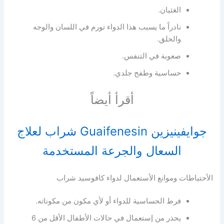
الغثيان.
نادراً ما يسبب هذا الدواء تورم في اللسان والوجه
والحلق.
صعوبة في التنفس.
حساسية وطفح جلدي.
أقرأ أيضاً
جوايفينيزين Guaifenesin شراب لعلاج
السعال والجرعة المستخدمة
الأحتياطات وموانع الأستعمال لدواء كافوسيد شراب
فرط الحساسية للدواء أو لأي مكون من مكوناته.
يحذر من إستعمال في حالات الأطفال الأقل من 6