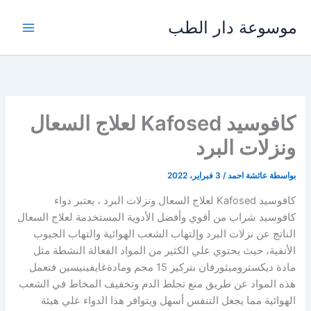
خطي
موسوعة دار الطب
لى
لمحتوى
كافوسيد Kafosed لعلاج السعال
ونزلات البرد
بواسطة
عائشة احمد
/
3 فبراير، 2022
كافوسيد Kafosed لعلاج السعال ونزلات البرد ، يعتبر دواء
كافوسيد شراب من أقوي وأفضل الأدوية المستخدمة لعلاج السعال
الناتج عن نزلات البرد وإلتهاب الشعب الهوائية والتهاب الجيوب
الأنفية، حيث يحتوي علي الكثير من المواد الفعالة النشطة مثل
مادة ديكستروميثورفان بتركيز 15 مجم ومادةغايفينيسين فتعمل
هذه المواد عن طريق منع تجلط الدم وتخفيف المخاط في الشعب
الهوائية مما يجعل التنفس أسهل ويتوافر هذا الدواء علي هيئة