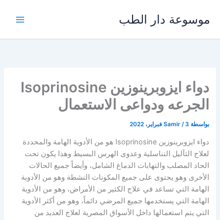
خطي
موسوعة دار الطب
لى
لمحتوى
دواء ايزوبرينوزين Isoprinosine
الجرعه ودواعى الاستعمال
بواسطة
3 فبراير، 2022
/
Samir
دواء ايزوبرينوزين Isoprinosine هو من الأدوية الهامة والمحددة
لعلاج الثآليل التناسلية وعدوى الهرس البسيط وهذا يكون تحت
الحاد المصلب والتهابات الدماغ الشامل، وأيضاً جميع الحالات
الأخرى وهو يحتوى على جميع المكونات النشطة وهو من الأدوية
الهامة التي تساعد في علاج الكثير من الأمراض، وهو من الأدوية
الهامة التي يستخدمها جميع المرضي دائماً، وهو من أكثر الأدوية
التي يتم استعمالها داخل الأسواق المصرية لعلاج العديد من