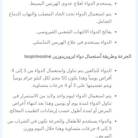
يستخدم الدواء لعلاج عدوى الهربس البسيط.
يتم استعمال الدواء تحت الحاد المصلب والتهاب الدماغ
الشامل.
يعالج الدواء الالتهاب الشعبي الفيروسي.
الدواء يستخدم في علاج الهربس التناسلي.
الجرعة وطريقة أستعمال دواء ايزوبرينوزين Isoprinosine
الدواء للبالغين يتم تناول واستعمال الدواء من 3 إلى 4
أقراص يومياً وهذا يكون 50 مجم لكل كيلو جرام يومياً
ويتم تقسيمها على 3 أو 4 جرعات متساوية.
يتم استعمال الدواء ليوم واحد ولابد من الاستمرار في
تناول الدواء لمدة يوم أو يومين وهذا بعد انتهاء أعراض
المرض أو لمدة أطول حسب إرشادات الطبيب المعالج.
والدواء يستخدم للأطفال والجرعة تكون في الشراب من
3 إلى 4 جرعات متساوية وهذا خلال اليوم ووزن
المريض.