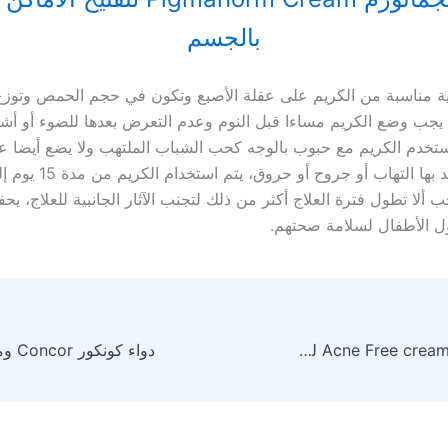
بالجسم
 مناسبة من الكريم على عقلة الأصبع وتكون في حجم الحمص وتوزع
يجب وضع الكريم مساءا قبل النوم وعدم التعرض بعدها للضوء أو أ
يستخدم الكريم مع حبوب بالوجه كحب الشباب الملتهب ولا يضع أيضا ع
الجلد التي توجد بها التهاب أ
ألا تطول فترة العلاج أكثر من ذلك لتجنب الآثار الجانبية للعلاج، يح
ول الأطفال لسلامة صحتهم.
كريم أكنى فري Acne Free cream لعلاج حب الشباب