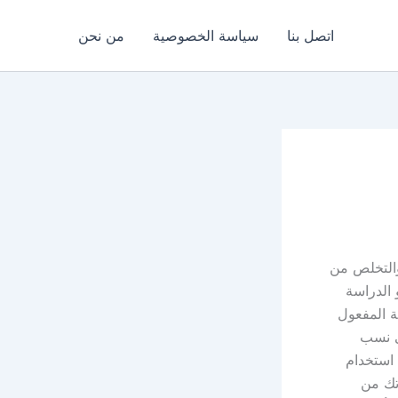
اتصل بنا
سياسة الخصوصية
من نحن
ره والتخلص من
 الدراسة
ة المفعول
ى نسب
استخدام
تك من