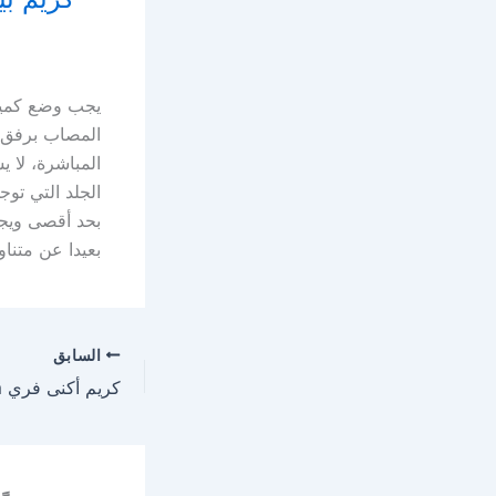
يجب وضع كمية
المصاب برفق 
المباشرة، لا 
بحد أقصى ويجب 
بعيدا عن متنا
السابق