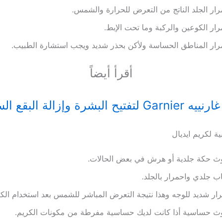
ار الجلد الناتج من التعرض للحرارة والشمس.
ار الكوعين والركبة وما تحت الإبط.
ار المناطق الحساسة ولأكن بحذر شديد ويجب استشارة الطبيب.
أقرأ أيضاً
فتيح البشرة وإزالة البقع السوداء
ية لكريم ايديال
ث حكة جلدية أو هرش في بعض الحالات.
اب جلدي واحمرار بالجلد.
ار شديد للوجه وهذا نتيجة التعرض المباشر للشمس بعد استخدام الكر
ث حساسية أذا كانت لديك حساسية مفرطة من مكونات الكريم.