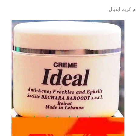
 كريم ايديال