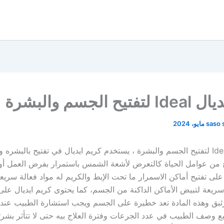
ح الجسم والبشرة
saso 
كريم ايديال Ideal لتفتيح الجسم والبشرة ، يستخدم كريم ايديال في تفتيح بالبش
تج من عوامل الحياة كالتعرض لأشعة الشمس باستمرار بفرض العمل أو
على تفتيح أماكن الاسمرار ما تحت الإبط والكريم له مواد فعالة سريع
 سريعة لتبيض الأماكن الداكنة من الجسم، كما يحتوى كريم ايديال عل
بق وهذه المادة تعد خطيرة على الجسم ويجب استشارة الطبيب عند 
بع وصف الطبيب في عدد الجرعات وفترة العلاج بيه حتى لا تتأثر بشر