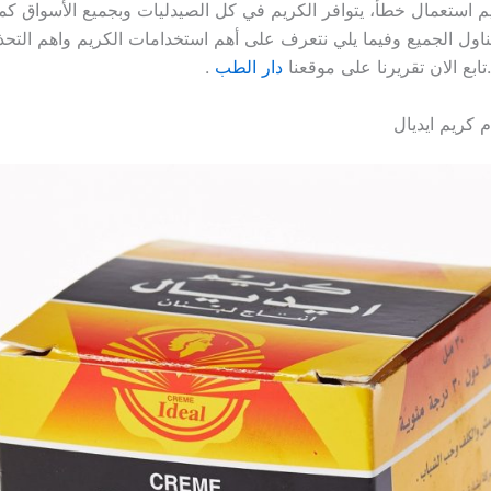
م استعمال خطأ، يتوافر الكريم في كل الصيدليات وبجميع الأسواق ك
ول الجميع وفيما يلي نتعرف على أهم استخدامات الكريم واهم التحذ
ابع الان تقريرنا على موقعنا
دار الطب
.
 كريم ايديال