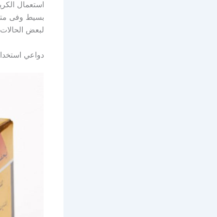
استعمال الكري
بسيط وفى متنا
لبعض الحالات.ت
دواعي استخدام