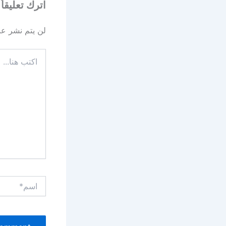
اترك تعليقاً
لن يتم نشر عنو
اكتب
هنا...
اسم*